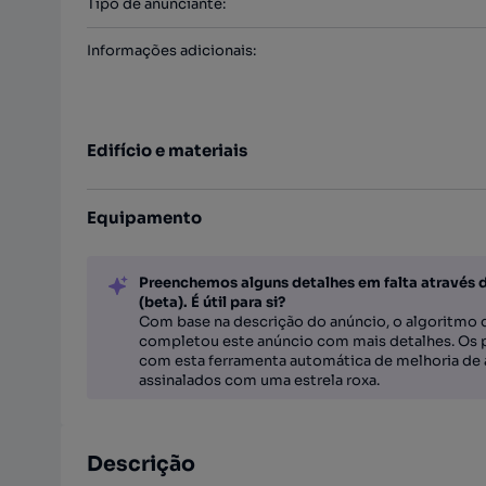
Tipo de anunciante
:
Informações adicionais
:
Edifício e materiais
Equipamento
Preenchemos alguns detalhes em falta através 
(beta). É útil para si?
Com base na descrição do anúncio, o algoritmo d
completou este anúncio com mais detalhes. Os 
com esta ferramenta automática de melhoria de 
assinalados com uma estrela roxa.
Descrição