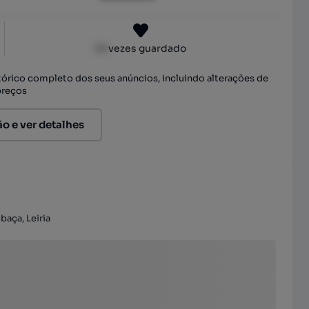
XX
vezes guardado
stórico completo dos seus anúncios, incluindo alterações de
preços
ão e ver detalhes
baça, Leiria