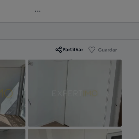
Contactar
Guardar
Partilhar
Guardar