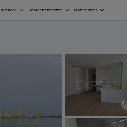
 arrendar
Empreendimentos
Profissionais
baça, Leiria