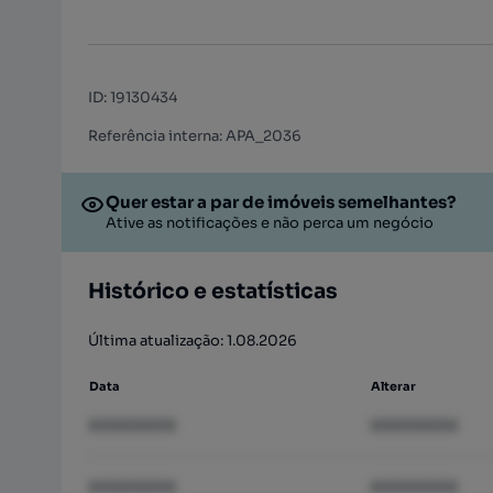
ID
:
19130434
Referência interna: APA_2036
Quer estar a par de imóveis semelhantes?
Ative as notificações e não perca um negócio
Histórico e estatísticas
Última atualização: 1.08.2026
Data
Alterar
XXXXXXXX
XXXXXXXX
XXXXXXXX
XXXXXXXX