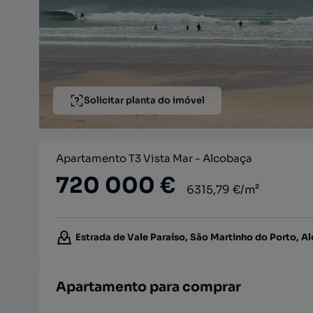
Solicitar planta do imóvel
Apartamento T3 Vista Mar - Alcobaça
720 000 €
6315,79 €/m²
Estrada de Vale Paraíso, São Martinho do Porto, Al
Apartamento para comprar