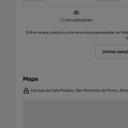
XX
visualizações
Entre na sua conta ou crie uma nova para aceder ao hi
Iniciar sess
Mapa
Estrada de Vale Paraíso, São Martinho do Porto, Alco