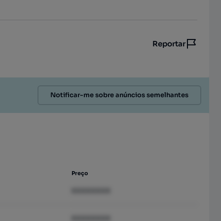
Reportar
Notificar-me sobre anúncios semelhantes
Preço
XXXXXXXX
XXXXXXXX