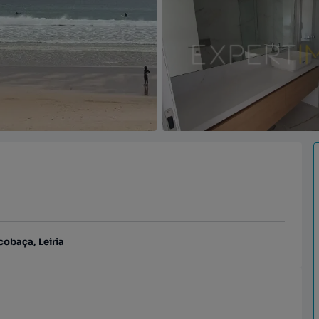
cobaça, Leiria