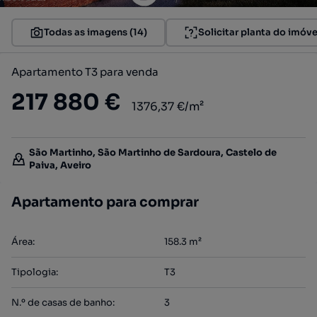
Todas as imagens (14)
Solicitar planta do imóve
Apartamento T3 para venda
217 880 €
1376,37 €/m²
São Martinho, São Martinho de Sardoura, Castelo de
Paiva, Aveiro
Apartamento para comprar
Área
:
158.3
m²
Tipologia
:
T3
N.º de casas de banho
:
3