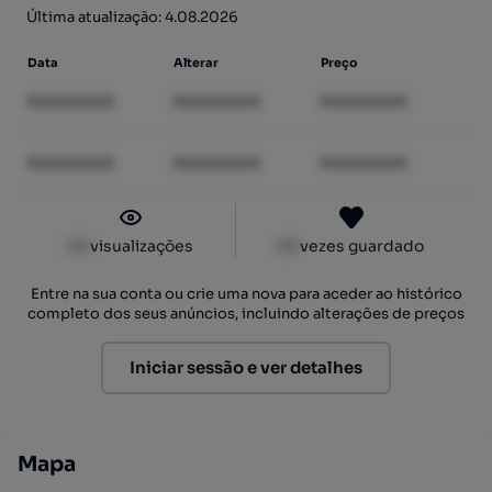
Última atualização: 4.08.2026
Data
Alterar
Preço
XXXXXXXX
XXXXXXXX
XXXXXXXX
XXXXXXXX
XXXXXXXX
XXXXXXXX
XX
visualizações
XX
vezes guardado
Entre na sua conta ou crie uma nova para aceder ao histórico
completo dos seus anúncios, incluindo alterações de preços
Iniciar sessão e ver detalhes
Mapa