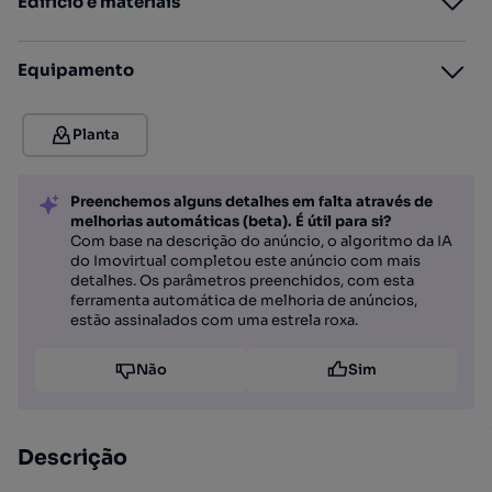
Edifício e materiais
Equipamento
Planta
Preenchemos alguns detalhes em falta através de
melhorias automáticas (beta). É útil para si?
Com base na descrição do anúncio, o algoritmo da IA
do Imovirtual completou este anúncio com mais
detalhes. Os parâmetros preenchidos, com esta
ferramenta automática de melhoria de anúncios,
estão assinalados com uma estrela roxa.
Não
Sim
Descrição