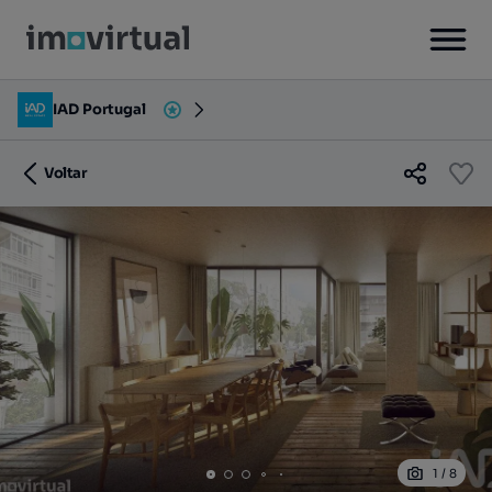
IAD Portugal
Voltar
1
/
8