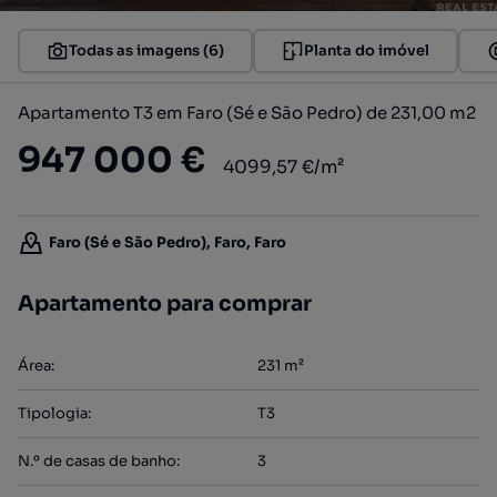
Todas as imagens (6)
Planta do imóvel
Apartamento T3 em Faro (Sé e São Pedro) de 231,00 m2
947 000 €
4099,57 €/m²
Faro (Sé e São Pedro), Faro, Faro
Apartamento para comprar
Área
:
231
m²
Tipologia
:
T3
N.º de casas de banho
:
3