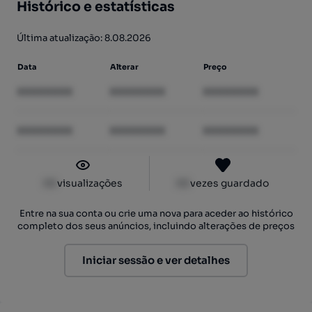
Histórico e estatísticas
Última atualização: 8.08.2026
Data
Alterar
Preço
XXXXXXXX
XXXXXXXX
XXXXXXXX
XXXXXXXX
XXXXXXXX
XXXXXXXX
XX
visualizações
XX
vezes guardado
Entre na sua conta ou crie uma nova para aceder ao histórico
completo dos seus anúncios, incluindo alterações de preços
Iniciar sessão e ver detalhes