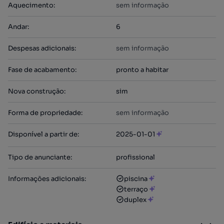
Aquecimento
:
sem informação
Andar
:
6
Despesas adicionais
:
sem informação
Fase de acabamento
:
pronto a habitar
Nova construção
:
sim
Forma de propriedade
:
sem informação
Disponível a partir de
:
2025-01-01
Tipo de anunciante
:
profissional
Informações adicionais
:
piscina
terraço
duplex