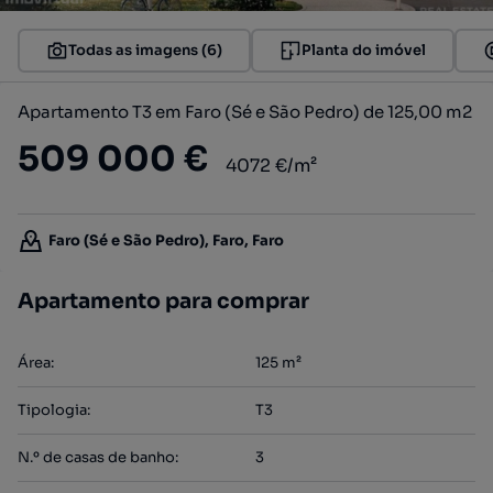
Todas as imagens (6)
Planta do imóvel
Apartamento T3 em Faro (Sé e São Pedro) de 125,00 m2
509 000 €
4072 €/m²
Faro (Sé e São Pedro), Faro, Faro
Apartamento para comprar
Área
:
125
m²
Tipologia
:
T3
N.º de casas de banho
:
3