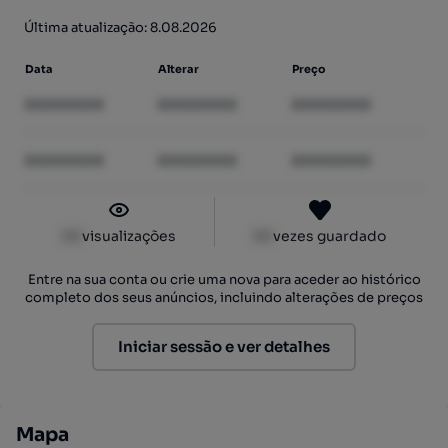
Última atualização: 8.08.2026
Data
Alterar
Preço
XXXXXXXX
XXXXXXXX
XXXXXXXX
XXXXXXXX
XXXXXXXX
XXXXXXXX
XX
visualizações
XX
vezes guardado
Entre na sua conta ou crie uma nova para aceder ao histórico
completo dos seus anúncios, incluindo alterações de preços
Iniciar sessão e ver detalhes
Mapa