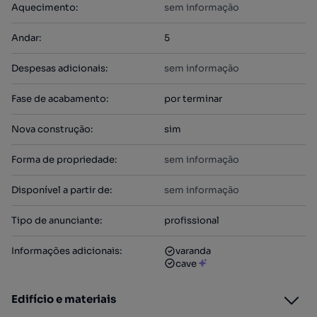
Aquecimento
:
sem informação
Andar
:
5
Despesas adicionais
:
sem informação
Fase de acabamento
:
por terminar
Nova construção
:
sim
Forma de propriedade
:
sem informação
Disponível a partir de
:
sem informação
Tipo de anunciante
:
profissional
Informações adicionais
:
varanda
cave
Edifício e materiais