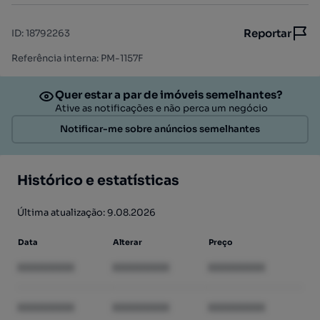
Reportar
ID
:
18792263
Referência interna: PM-1157F
Quer estar a par de imóveis semelhantes?
Ative as notificações e não perca um negócio
Notificar-me sobre anúncios semelhantes
Histórico e estatísticas
Última atualização: 9.08.2026
Data
Alterar
Preço
XXXXXXXX
XXXXXXXX
XXXXXXXX
XXXXXXXX
XXXXXXXX
XXXXXXXX