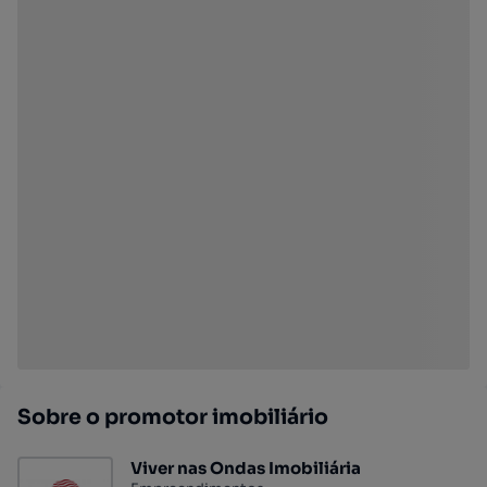
Sobre o promotor imobiliário
Viver nas Ondas Imobiliária