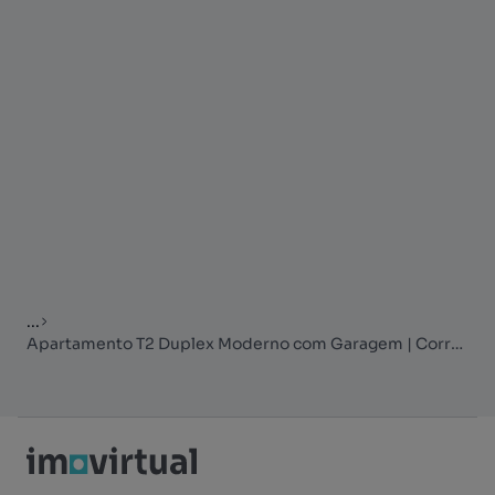
...
Apartamento T2 Duplex Moderno com Garagem | Corroios - Vale de Milh...