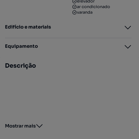
elevador
ar condicionado
varanda
Edifício e materiais
Equipamento
Descrição
Mostrar mais