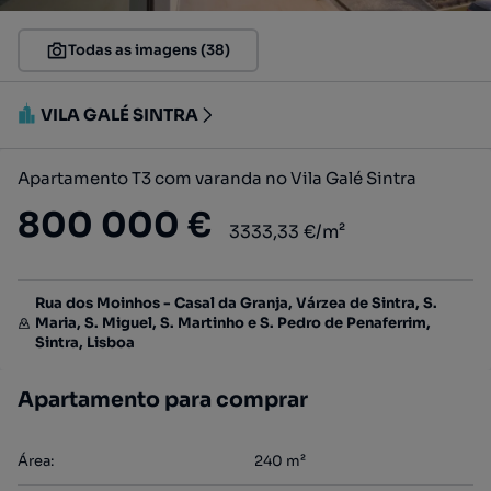
Todas as imagens (38)
VILA GALÉ SINTRA
Apartamento T3 com varanda no Vila Galé Sintra
800 000 €
3333,33 €/m²
Rua dos Moinhos - Casal da Granja, Várzea de Sintra, S.
Maria, S. Miguel, S. Martinho e S. Pedro de Penaferrim,
Sintra, Lisboa
Apartamento para comprar
Área
:
240
m²