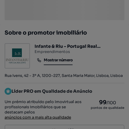
Sobre o promotor imobiliário
Infante & Riu - Portugal Real...
Empreendimentos
Mostrar número
Mostrar número
Rua Ivens, 42 - 3º A, 1200-227, Santa Maria Maior, Lisboa, Lisboa
Líder PRO em Qualidade de Anúncio
99
Um prémio atribuído pelo Imovirtual aos
/100
profissionais imobiliários que se
pontos de qualidade
destacam pelos
anúncios com a mais alta qualidade