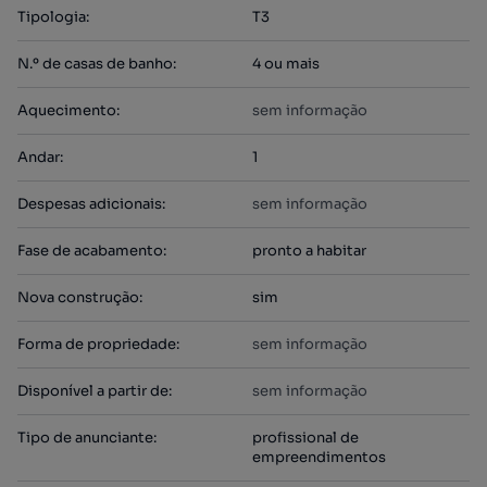
Tipologia
:
T3
N.º de casas de banho
:
4 ou mais
Aquecimento
:
sem informação
Andar
:
1
Despesas adicionais
:
sem informação
Fase de acabamento
:
pronto a habitar
Nova construção
:
sim
Forma de propriedade
:
sem informação
Disponível a partir de
:
sem informação
Tipo de anunciante
:
profissional de
empreendimentos