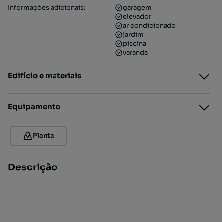
Informações adicionais
:
garagem
elevador
ar condicionado
jardim
piscina
varanda
Edifício e materiais
Equipamento
Planta
Descrição