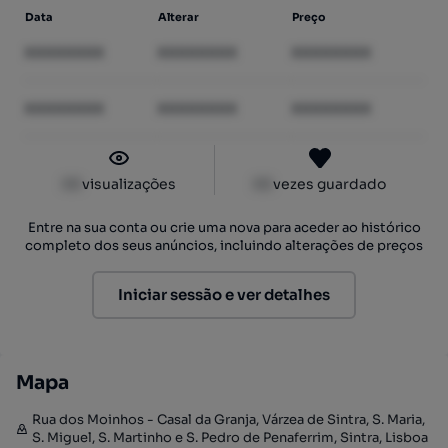
Data
Alterar
Preço
XXXXXXXX
XXXXXXXX
XXXXXXXX
XXXXXXXX
XXXXXXXX
XXXXXXXX
XX
visualizações
XX
vezes guardado
Entre na sua conta ou crie uma nova para aceder ao histórico
completo dos seus anúncios, incluindo alterações de preços
Iniciar sessão e ver detalhes
Mapa
Rua dos Moinhos - Casal da Granja, Várzea de Sintra, S. Maria,
S. Miguel, S. Martinho e S. Pedro de Penaferrim, Sintra, Lisboa