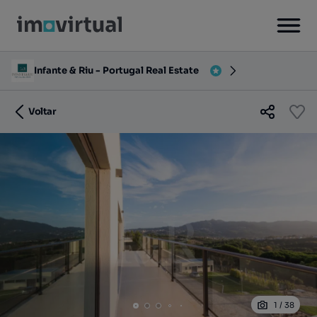
Infante & Riu - Portugal Real Estate
Voltar
1
/
38