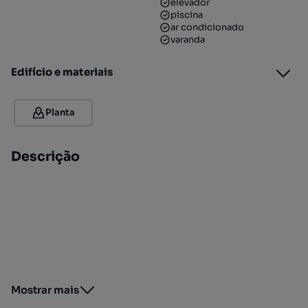
elevador
piscina
ar condicionado
varanda
Edifício e materiais
Planta
Descrição
Mostrar mais