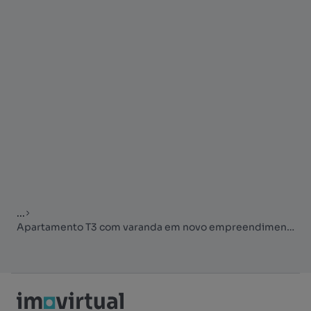
...
Apartamento T3 com varanda em novo empreendimento em Campolide