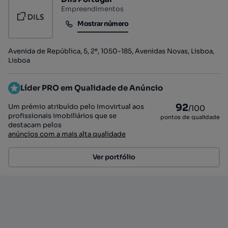
Empreendimentos
Mostrar número
Mostrar número
Avenida de República, 5, 2º, 1050-185, Avenidas Novas, Lisboa,
Lisboa
Líder PRO em Qualidade de Anúncio
92
Um prémio atribuído pelo Imovirtual aos
/100
profissionais imobiliários que se
pontos de qualidade
destacam pelos
anúncios com a mais alta qualidade
Ver portfólio