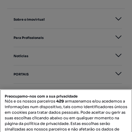
Sobre o Imovirtual
Para Profissionais
Notícias
PORTAIS
Mapa do Site
Preocupamo-nos com a sua privacidade
Nós e os nossos parceiros
429
armazenamos e/ou acedemos a
informações num dispositivo, tais como identificadores únicos
Contacte-nos
em cookies para tratar dados pessoais. Pode aceitar ou gerir as
suas escolhas clicando abaixo ou em qualquer momento na
página da política de privacidade. Estas escolhas serão
sinalizadas aos nossos parceiros e não afetarão os dados de
SIGA-NOS: