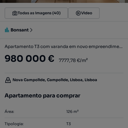
Todas as imagens (40)
Video
Bonsant
Apartamento T3 com varanda em novo empreendimento em Campolide
980 000 €
7777,78 €/m²
Nova Campolide, Campolide, Lisboa, Lisboa
Apartamento para comprar
Área
:
126
m²
Tipologia
:
T3