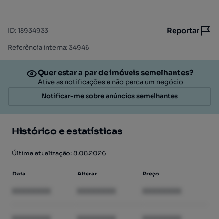
Reportar
ID
:
18934933
Referência interna: 34946
Quer estar a par de imóveis semelhantes?
Ative as notificações e não perca um negócio
Notificar-me sobre anúncios semelhantes
Histórico e estatísticas
Última atualização: 8.08.2026
Data
Alterar
Preço
XXXXXXXX
XXXXXXXX
XXXXXXXX
XXXXXXXX
XXXXXXXX
XXXXXXXX