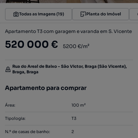
Todas as imagens (19)
Planta do imóvel
Apartamento T3 com garagem e varanda em S. Vicente
520 000 €
5200 €/m²
Rua do Areal de Baixo - São Victor, Braga (São Vicente),
Braga, Braga
Apartamento para comprar
Área
:
100
m²
Tipologia
:
T3
N.º de casas de banho
:
2