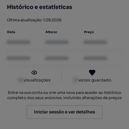
Histórico e estatísticas
Última atualização: 1.08.2026
Data
Alterar
Preço
XXXXXXXX
XXXXXXXX
XXXXXXXX
XXXXXXXX
XXXXXXXX
XXXXXXXX
XX
visualizações
XX
vezes guardado
Entre na sua conta ou crie uma nova para aceder ao histórico
completo dos seus anúncios, incluindo alterações de preços
Iniciar sessão e ver detalhes