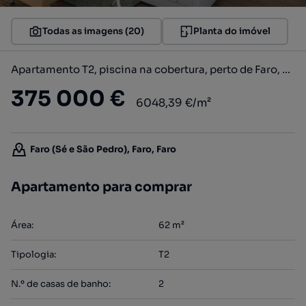
Todas as imagens (20)
Planta do imóvel
Apartamento T2, piscina na cobertura, perto de Faro, Algarve
375 000 €
6048,39 €/m²
Faro (Sé e São Pedro), Faro, Faro
Apartamento para comprar
Área
:
62
m²
Tipologia
:
T2
N.º de casas de banho
:
2