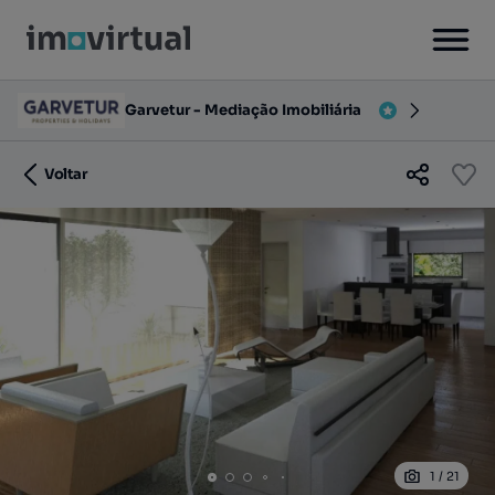
Garvetur - Mediação Imobiliária
Voltar
1
/
21