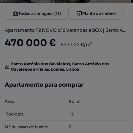
Todas as imagens (11)
Planta do imóvel
Apartamento T2 NOVO c/ 2 Varandas e BOX | Santo António dos Cavalei...
470 000 €
5222,22 €/m²
Santo António dos Cavaleiros, Santo António dos
Cavaleiros e Frielas, Loures, Lisboa
Apartamento para comprar
Área
:
90
m²
Tipologia
:
T2
N.º de casas de banho
:
2