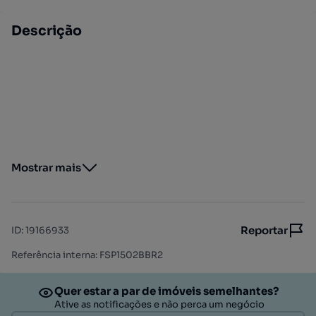
Descrição
Mostrar mais
Reportar
ID
:
19166933
Referência interna: FSP1502BBR2
Quer estar a par de imóveis semelhantes?
Ative as notificações e não perca um negócio