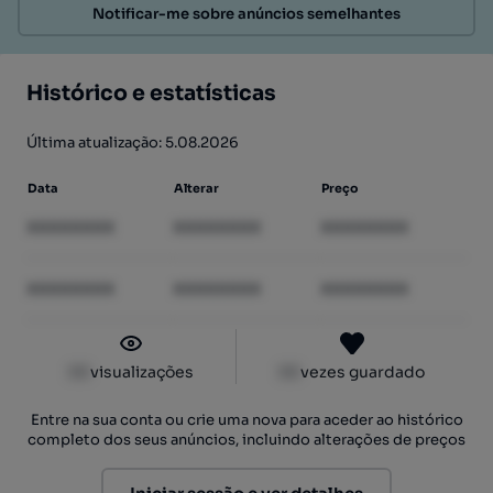
Notificar-me sobre anúncios semelhantes
Histórico e estatísticas
Última atualização: 5.08.2026
Data
Alterar
Preço
XXXXXXXX
XXXXXXXX
XXXXXXXX
XXXXXXXX
XXXXXXXX
XXXXXXXX
XX
visualizações
XX
vezes guardado
Entre na sua conta ou crie uma nova para aceder ao histórico
completo dos seus anúncios, incluindo alterações de preços