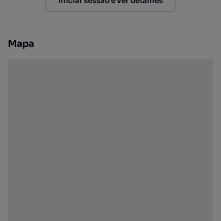
Iniciar sessão e ver detalhes
Mapa