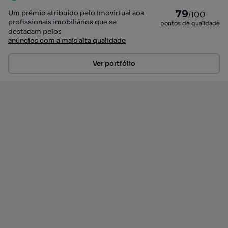
79
Um prémio atribuído pelo Imovirtual aos
/100
profissionais imobiliários que se
pontos de qualidade
destacam pelos
anúncios com a mais alta qualidade
Ver portfólio