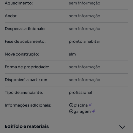
Aquecimento
:
sem informação
Andar
:
sem informação
Despesas adicionais
:
sem informação
Fase de acabamento
:
pronto a habitar
Nova construção
:
sim
Forma de propriedade
:
sem informação
Disponível a partir de
:
sem informação
Tipo de anunciante
:
profissional
Informações adicionais
:
piscina
garagem
Edifício e materiais