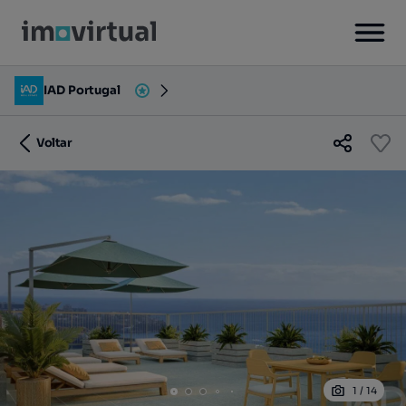
IAD Portugal
Voltar
1
/
14