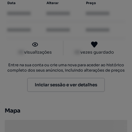
Data
Alterar
Preço
XXXXXXXX
XXXXXXXX
XXXXXXXX
XXXXXXXX
XXXXXXXX
XXXXXXXX
XX
visualizações
XX
vezes guardado
Entre na sua conta ou crie uma nova para aceder ao histórico
completo dos seus anúncios, incluindo alterações de preços
Iniciar sessão e ver detalhes
Mapa