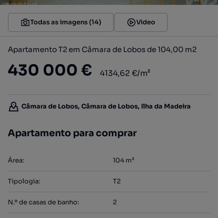
Todas as imagens (14)
Video
Apartamento T2 em Câmara de Lobos de 104,00 m2
430 000 €
4134,62 €/m²
Câmara de Lobos, Câmara de Lobos, Ilha da Madeira
Apartamento para comprar
Área
:
104
m²
Tipologia
:
T2
N.º de casas de banho
:
2