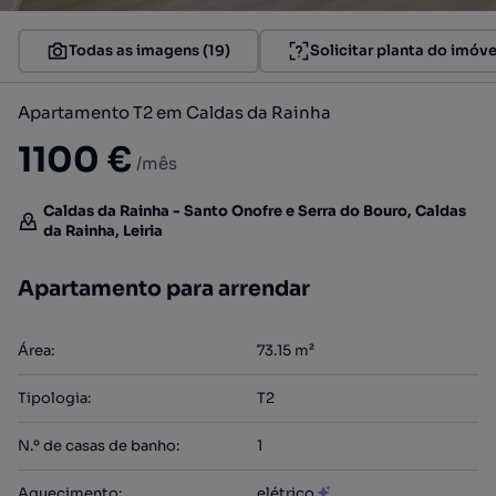
Todas as imagens (19)
Solicitar planta do imóve
Apartamento T2 em Caldas da Rainha
1100 €
/mês
Caldas da Rainha - Santo Onofre e Serra do Bouro, Caldas
da Rainha, Leiria
Apartamento para arrendar
Área
:
73.15
m²
Tipologia
:
T2
N.º de casas de banho
:
1
Aquecimento
:
elétrico