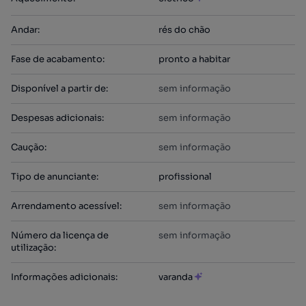
Andar
:
rés do chão
Fase de acabamento
:
pronto a habitar
Disponível a partir de
:
sem informação
Despesas adicionais
:
sem informação
Caução
:
sem informação
Tipo de anunciante
:
profissional
Arrendamento acessível
:
sem informação
Número da licença de
sem informação
utilização
:
Informações adicionais
:
varanda