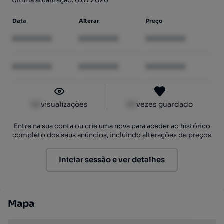
Última atualização: 6.07.2026
Data
Alterar
Preço
XXXXXXXX
XXXXXXXX
XXXXXXXX
XXXXXXXX
XXXXXXXX
XXXXXXXX
XX
visualizações
XX
vezes guardado
Entre na sua conta ou crie uma nova para aceder ao histórico
completo dos seus anúncios, incluindo alterações de preços
Iniciar sessão e ver detalhes
Mapa