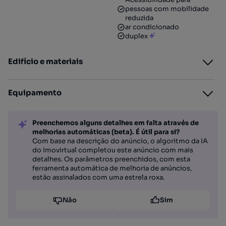
pessoas com mobilidade
reduzida
ar condicionado
duplex
Edifício e materiais
Equipamento
Preenchemos alguns detalhes em falta através de
melhorias automáticas (beta). É útil para si?
Com base na descrição do anúncio, o algoritmo da IA
do Imovirtual completou este anúncio com mais
detalhes. Os parâmetros preenchidos, com esta
ferramenta automática de melhoria de anúncios,
estão assinalados com uma estrela roxa.
Não
Sim