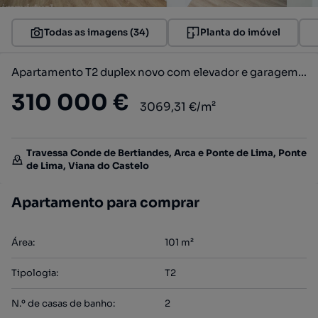
Todas as imagens (34)
Planta do imóvel
Apartamento T2 duplex novo com elevador e garagem em Ponte de Lima
310 000 €
3069,31 €/m²
Travessa Conde de Bertiandes, Arca e Ponte de Lima, Ponte
de Lima, Viana do Castelo
Apartamento para comprar
Área
:
101
m²
Tipologia
:
T2
N.º de casas de banho
:
2