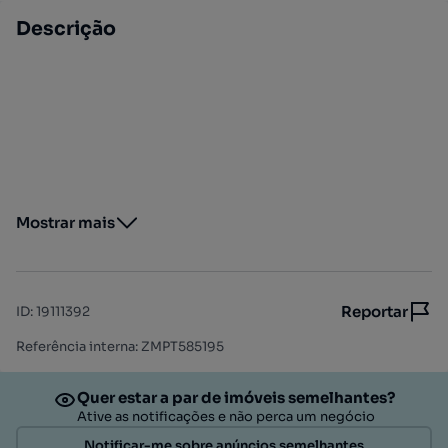
Descrição
Mostrar mais
Reportar
ID
:
19111392
Referência interna: ZMPT585195
Quer estar a par de imóveis semelhantes?
Ative as notificações e não perca um negócio
Notificar-me sobre anúncios semelhantes