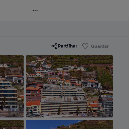
Contactar
Guardar
Partilhar
Guardar