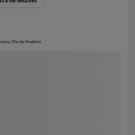
ão e ver detalhes
bos, Ilha da Madeira