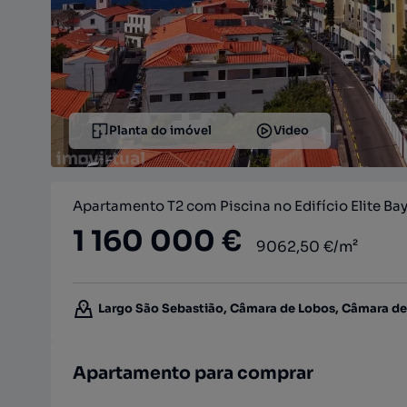
Planta do imóvel
Video
Apartamento T2 com Piscina no Edifício Elite B
1 160 000 €
9062,50 €/m²
Largo São Sebastião, Câmara de Lobos, Câmara de 
Apartamento para comprar