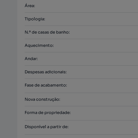
Área
:
Tipologia
:
N.º de casas de banho
:
Aquecimento
:
Andar
:
Despesas adicionais
:
Fase de acabamento
:
Nova construção
:
Forma de propriedade
:
Disponível a partir de
: