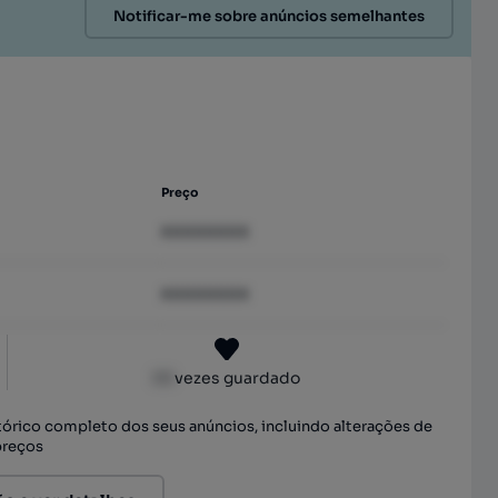
Notificar-me sobre anúncios semelhantes
Preço
XXXXXXXX
XXXXXXXX
XX
vezes guardado
stórico completo dos seus anúncios, incluindo alterações de
preços