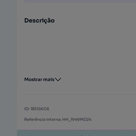
Descrição
Mostrar mais
ID
:
18519606
Referência interna: HH_1949MD24