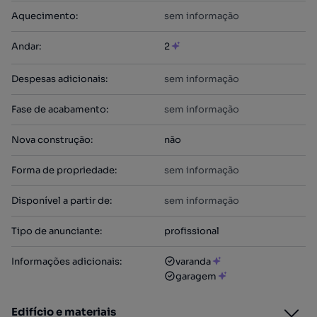
Aquecimento
:
sem informação
Andar
:
2
Despesas adicionais
:
sem informação
Fase de acabamento
:
sem informação
Nova construção
:
não
Forma de propriedade
:
sem informação
Disponível a partir de
:
sem informação
Tipo de anunciante
:
profissional
Informações adicionais
:
varanda
garagem
Edifício e materiais