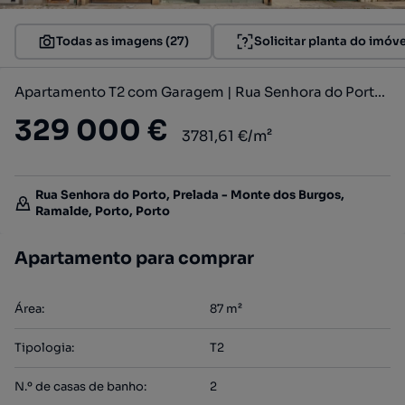
Todas as imagens (27)
Solicitar planta do imóve
Apartamento T2 com Garagem | Rua Senhora do Porto, Ramalde – Porto
329 000 €
3781,61 €/m²
Rua Senhora do Porto, Prelada - Monte dos Burgos,
Ramalde, Porto, Porto
Apartamento para comprar
Área
:
87
m²
Tipologia
:
T2
N.º de casas de banho
:
2