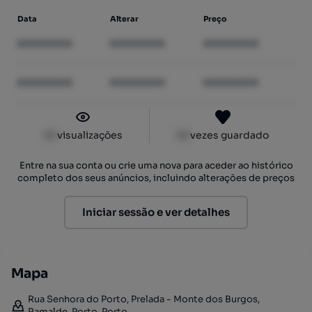
Data
Alterar
Preço
XXXXXXXX
XXXXXXXX
XXXXXXXX
XXXXXXXX
XXXXXXXX
XXXXXXXX
XX
visualizações
XX
vezes guardado
Entre na sua conta ou crie uma nova para aceder ao histórico
completo dos seus anúncios, incluindo alterações de preços
Iniciar sessão e ver detalhes
Mapa
Rua Senhora do Porto, Prelada - Monte dos Burgos,
Ramalde, Porto, Porto