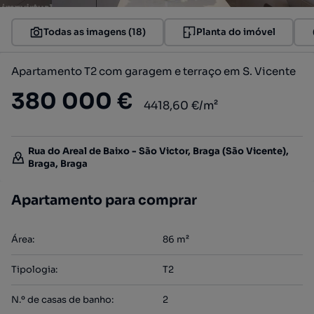
Todas as imagens (18)
Planta do imóvel
Apartamento T2 com garagem e terraço em S. Vicente
380 000 €
4418,60 €/m²
Rua do Areal de Baixo - São Victor, Braga (São Vicente),
Braga, Braga
Apartamento para comprar
Área
:
86
m²
Tipologia
:
T2
N.º de casas de banho
:
2