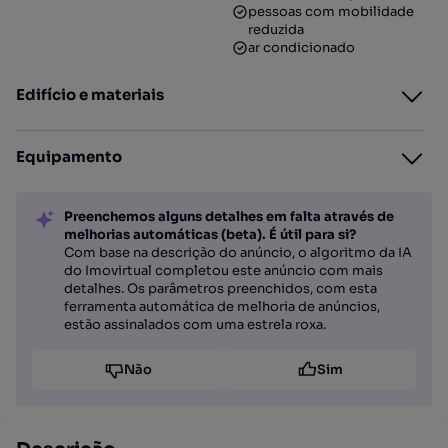
pessoas com mobilidade
reduzida
ar condicionado
Edifício e materiais
Equipamento
Preenchemos alguns detalhes em falta através de
melhorias automáticas (beta). É útil para si?
Com base na descrição do anúncio, o algoritmo da IA
do Imovirtual completou este anúncio com mais
detalhes. Os parâmetros preenchidos, com esta
ferramenta automática de melhoria de anúncios,
estão assinalados com uma estrela roxa.
Não
Sim