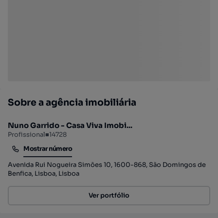
Sobre a agência imobiliária
Nuno Garrido - Casa Viva Imobi...
Profissional
■
14728
Mostrar número
Mostrar número
Avenida Rui Nogueira Simões 10, 1600-868, São Domingos de
Benfica, Lisboa, Lisboa
Ver portfólio