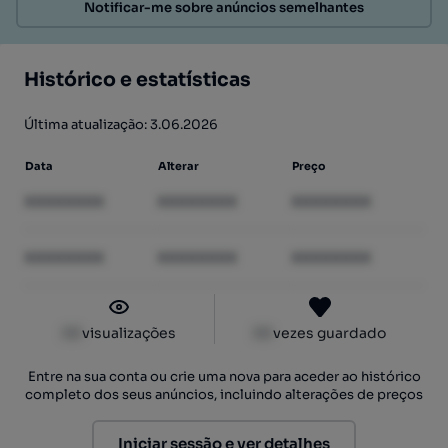
Notificar-me sobre anúncios semelhantes
Histórico e estatísticas
Última atualização: 3.06.2026
Data
Alterar
Preço
XXXXXXXX
XXXXXXXX
XXXXXXXX
XXXXXXXX
XXXXXXXX
XXXXXXXX
XX
visualizações
XX
vezes guardado
Entre na sua conta ou crie uma nova para aceder ao histórico
completo dos seus anúncios, incluindo alterações de preços
Iniciar sessão e ver detalhes