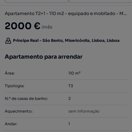
Apartamento T2+1 - 110 m2 - equipado e mobilado - Misericórdia
2000 €
/mês
Príncipe Real - São Bento, Misericórdia, Lisboa, Lisboa
Apartamento para arrendar
Área
:
110
m²
Tipologia
:
T3
N.º de casas de banho
:
2
Aquecimento
:
sem informação
Andar
:
1