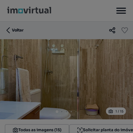
Voltar
1
/
15
Todas as imagens (15)
Solicitar planta do imóve