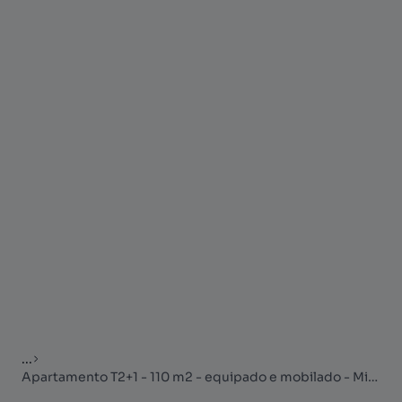
...
Apartamento T2+1 - 110 m2 - equipado e mobilado - Misericórdia