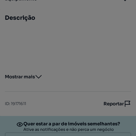
Descrição
Mostrar mais
Reportar
ID
:
19171611
Quer estar a par de imóveis semelhantes?
Ative as notificações e não perca um negócio