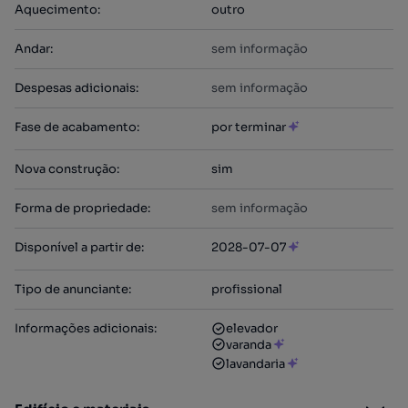
Aquecimento
:
outro
Andar
:
sem informação
Despesas adicionais
:
sem informação
Fase de acabamento
:
por terminar
Nova construção
:
sim
Forma de propriedade
:
sem informação
Disponível a partir de
:
2028-07-07
Tipo de anunciante
:
profissional
Informações adicionais
:
elevador
varanda
lavandaria