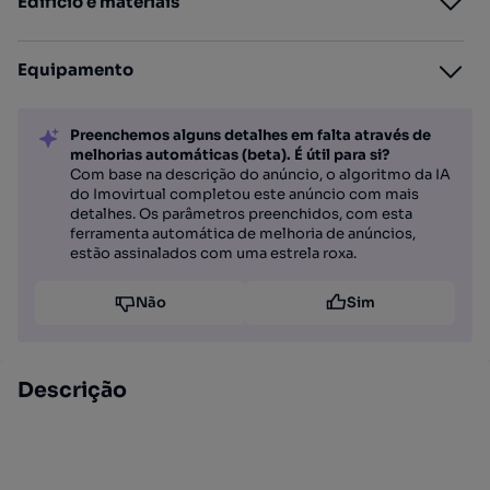
Edifício e materiais
Equipamento
Preenchemos alguns detalhes em falta através de
melhorias automáticas (beta). É útil para si?
Com base na descrição do anúncio, o algoritmo da IA
do Imovirtual completou este anúncio com mais
detalhes. Os parâmetros preenchidos, com esta
ferramenta automática de melhoria de anúncios,
estão assinalados com uma estrela roxa.
Não
Sim
Descrição