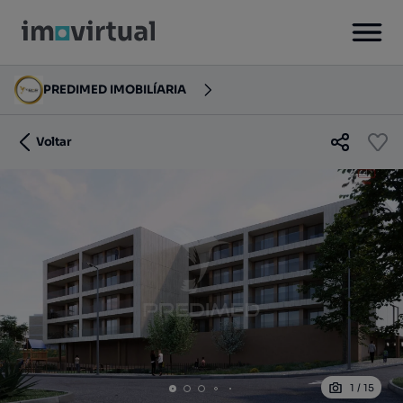
PREDIMED IMOBILÍARIA
Voltar
1
/
15