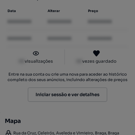
Data
Alterar
Preço
XXXXXXXX
XXXXXXXX
XXXXXXXX
XXXXXXXX
XXXXXXXX
XXXXXXXX
XX
visualizações
XX
vezes guardado
Entre na sua conta ou crie uma nova para aceder ao histórico
completo dos seus anúncios, incluindo alterações de preços
Iniciar sessão e ver detalhes
Mapa
Rua da Cruz, Celeirós, Aveleda e Vimieiro, Braga, Braga