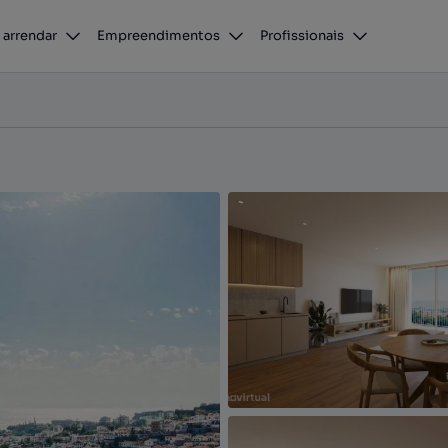
De Maria de 69,00 m2
 arrendar
Empreendimentos
Profissionais
ra