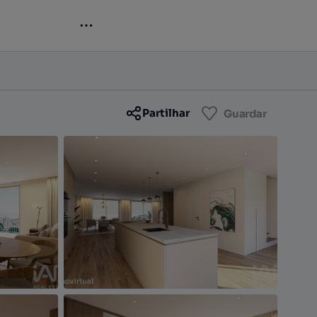
Contactar
Guardar
Partilhar
Guardar