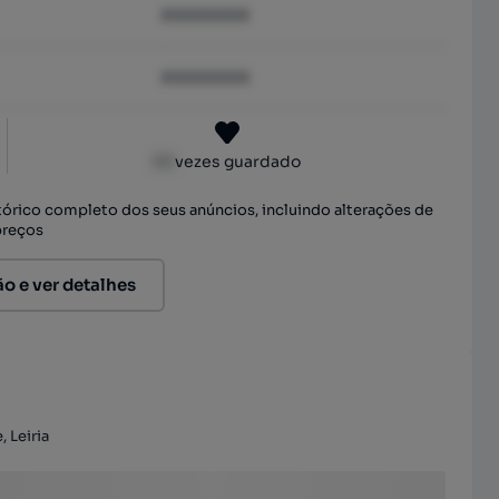
XXXXXXXX
XXXXXXXX
XX
vezes guardado
stórico completo dos seus anúncios, incluindo alterações de
preços
ão e ver detalhes
 Leiria