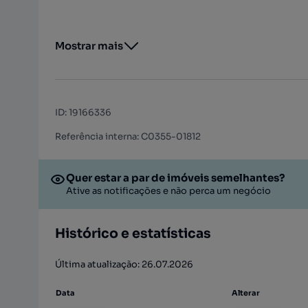
Mostrar mais
ID
:
19166336
Referência interna: C0355-01812
Quer estar a par de imóveis semelhantes?
Ative as notificações e não perca um negócio
Histórico e estatísticas
Última atualização: 26.07.2026
Data
Alterar