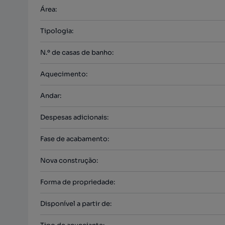
Área
:
Tipologia
:
N.º de casas de banho
:
Aquecimento
:
Andar
:
Despesas adicionais
:
Fase de acabamento
:
Nova construção
:
Forma de propriedade
:
Disponível a partir de
: