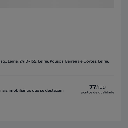
., Leiria, 2410-152, Leiria, Pousos, Barreira e Cortes, Leiria,
77
/100
onais imobiliários que se destacam
pontos de qualidade