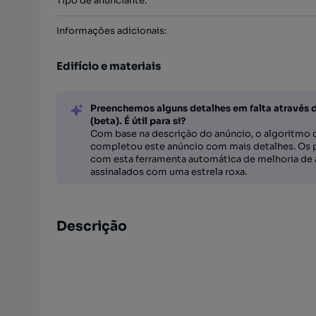
Tipo de anunciante
:
Informações adicionais
:
Edifício e materiais
Preenchemos alguns detalhes em falta através 
(beta). É útil para si?
Com base na descrição do anúncio, o algoritmo d
completou este anúncio com mais detalhes. Os 
com esta ferramenta automática de melhoria de 
assinalados com uma estrela roxa.
Descrição