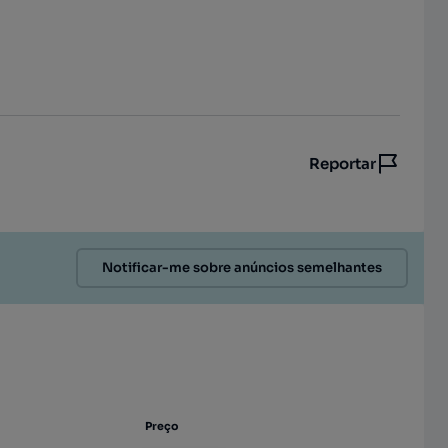
Reportar
Notificar-me sobre anúncios semelhantes
Preço