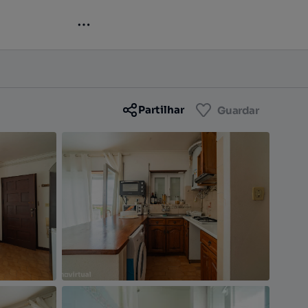
Contactar
Guardar
Partilhar
Guardar