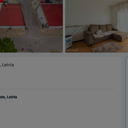
 Leiria
e, Leiria