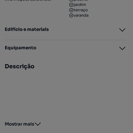
jardim
terraço
varanda
Edifício e materiais
Equipamento
Descrição
Mostrar mais