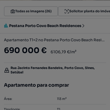
Todas as imagens (26)
Solicitar planta do imóv
Pestana Porto Covo Beach Residences
Apartamento T1+2 no Pestana Porto Covo Beach Residences
690 000 €
6106,19 €/m²
Rua Jacinto Fernandes Bandeira, Porto Covo, Sines,
Setúbal
Apartamento para comprar
Área
:
113
m²
Tipologia
:
T1