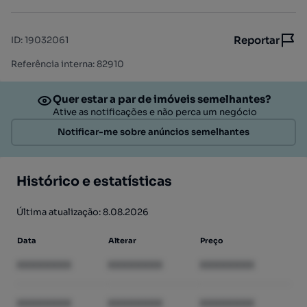
Reportar
ID
:
19032061
Referência interna: 82910
Quer estar a par de imóveis semelhantes?
Ative as notificações e não perca um negócio
Notificar-me sobre anúncios semelhantes
Histórico e estatísticas
Última atualização: 8.08.2026
Data
Alterar
Preço
XXXXXXXX
XXXXXXXX
XXXXXXXX
XXXXXXXX
XXXXXXXX
XXXXXXXX