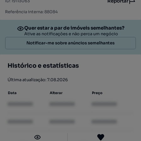
Reportar
ID
:
19113063
Referência interna: 88084
Quer estar a par de imóveis semelhantes?
Ative as notificações e não perca um negócio
Notificar-me sobre anúncios semelhantes
Histórico e estatísticas
Última atualização: 7.08.2026
Data
Alterar
Preço
XXXXXXXX
XXXXXXXX
XXXXXXXX
XXXXXXXX
XXXXXXXX
XXXXXXXX