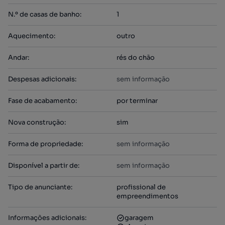
N.º de casas de banho
:
1
Aquecimento
:
outro
Andar
:
rés do chão
Despesas adicionais
:
sem informação
Fase de acabamento
:
por terminar
Nova construção
:
sim
Forma de propriedade
:
sem informação
Disponível a partir de
:
sem informação
Tipo de anunciante
:
profissional de
empreendimentos
Informações adicionais
:
garagem