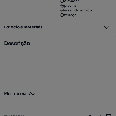
elevador
piscina
ar condicionado
terraço
Edifício e materiais
Descrição
Mostrar mais