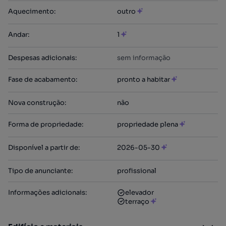
Aquecimento
:
outro
Andar
:
1
Despesas adicionais
:
sem informação
Fase de acabamento
:
pronto a habitar
Nova construção
:
não
Forma de propriedade
:
propriedade plena
Disponível a partir de
:
2026-05-30
Tipo de anunciante
:
profissional
Informações adicionais
:
elevador
terraço