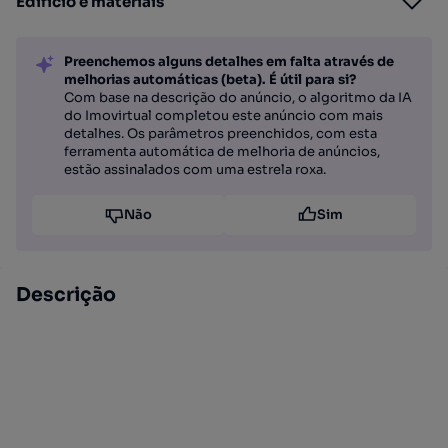
Edifício e materiais
Preenchemos alguns detalhes em falta através de
melhorias automáticas (beta). É útil para si?
Com base na descrição do anúncio, o algoritmo da IA
do Imovirtual completou este anúncio com mais
detalhes. Os parâmetros preenchidos, com esta
ferramenta automática de melhoria de anúncios,
estão assinalados com uma estrela roxa.
Não
Sim
Descrição