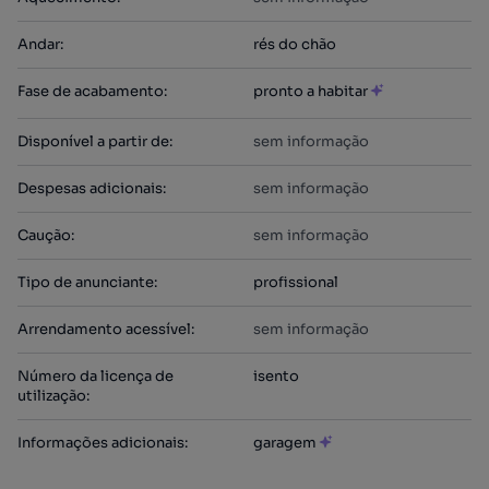
Andar
:
rés do chão
Fase de acabamento
:
pronto a habitar
Disponível a partir de
:
sem informação
Despesas adicionais
:
sem informação
Caução
:
sem informação
Tipo de anunciante
:
profissional
Arrendamento acessível
:
sem informação
Número da licença de
isento
utilização
:
Informações adicionais
:
garagem