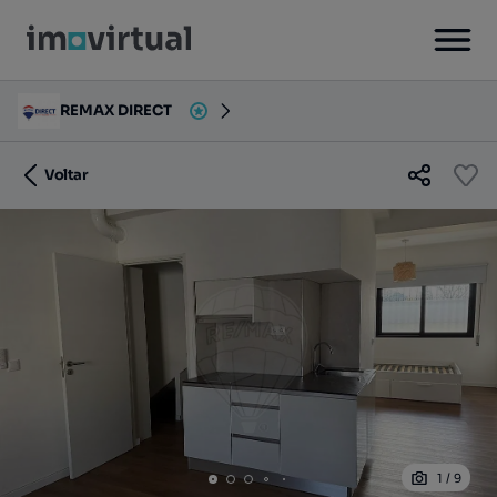
REMAX DIRECT
Voltar
1
/
9