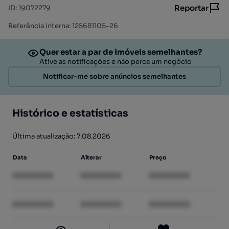
Reportar
ID
:
19072279
Referência interna: 125681105-26
Quer estar a par de imóveis semelhantes?
Ative as notificações e não perca um negócio
Notificar-me sobre anúncios semelhantes
Histórico e estatísticas
Última atualização: 7.08.2026
Data
Alterar
Preço
XXXXXXXX
XXXXXXXX
XXXXXXXX
XXXXXXXX
XXXXXXXX
XXXXXXXX