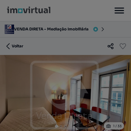
VENDA DIRETA - Mediação Imobiliária
Voltar
1
/
33