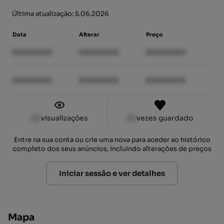
Última atualização: 5.06.2026
Data
Alterar
Preço
XXXXXXXX
XXXXXXXX
XXXXXXXX
XXXXXXXX
XXXXXXXX
XXXXXXXX
XX
visualizações
XX
vezes guardado
Entre na sua conta ou crie uma nova para aceder ao histórico
completo dos seus anúncios, incluindo alterações de preços
Iniciar sessão e ver detalhes
Mapa