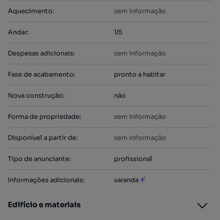
Aquecimento
:
sem informação
Andar
:
1/5
Despesas adicionais
:
sem informação
Fase de acabamento
:
pronto a habitar
Nova construção
:
não
Forma de propriedade
:
sem informação
Disponível a partir de
:
sem informação
Tipo de anunciante
:
profissional
Informações adicionais
:
varanda
Edifício e materiais