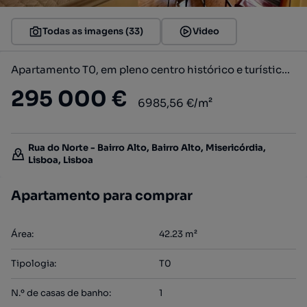
Todas as imagens (33)
Video
Apartamento T0, em pleno centro histórico e turístico de Lisboa.
295 000 €
6985,56 €/m²
Rua do Norte - Bairro Alto, Bairro Alto, Misericórdia,
Lisboa, Lisboa
Apartamento para comprar
Área
:
42.23
m²
Tipologia
:
T0
N.º de casas de banho
:
1