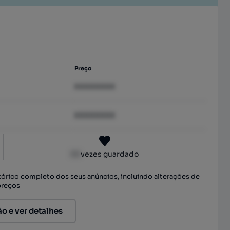
Preço
XXXXXXXX
XXXXXXXX
XX
vezes guardado
stórico completo dos seus anúncios, incluindo alterações de
preços
ão e ver detalhes