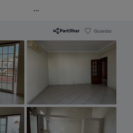
Contactar
Guardar
Partilhar
Guardar