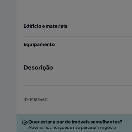
Edifício e materiais
Equipamento
Descrição
ID
:
19153460
Quer estar a par de imóveis semelhantes?
Ative as notificações e não perca um negócio