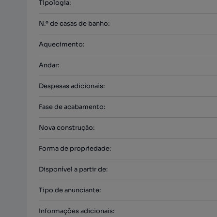
Tipologia
:
N.º de casas de banho
:
Aquecimento
:
Andar
:
Despesas adicionais
:
Fase de acabamento
:
Nova construção
:
Forma de propriedade
:
Disponível a partir de
:
Tipo de anunciante
:
Informações adicionais
: