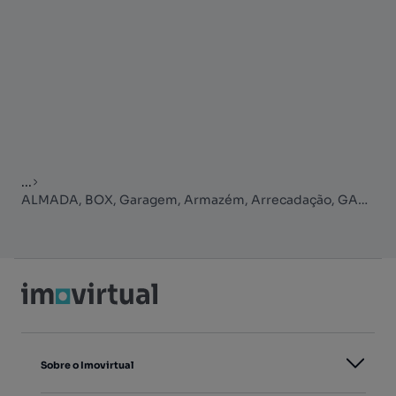
...
ALMADA, BOX, Garagem, Armazém, Arrecadação, GARAGEM, Guarda Móveis
Sobre o Imovirtual