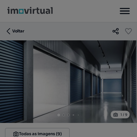
Voltar
1
/
9
Todas as imagens (9)