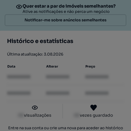
Quer estar a par de imóveis semelhantes?
Ative as notificações e não perca um negócio
Notificar-me sobre anúncios semelhantes
Histórico e estatísticas
Última atualização: 3.08.2026
Data
Alterar
Preço
XXXXXXXX
XXXXXXXX
XXXXXXXX
XXXXXXXX
XXXXXXXX
XXXXXXXX
XX
visualizações
XX
vezes guardado
Entre na sua conta ou crie uma nova para aceder ao histórico