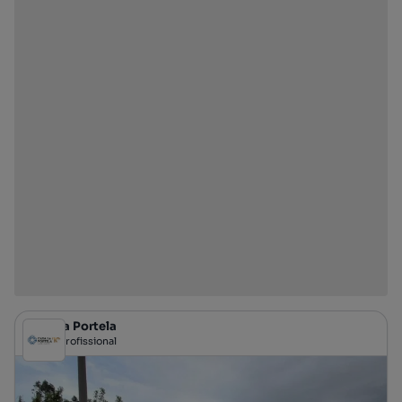
Casa da Portela
Profissional