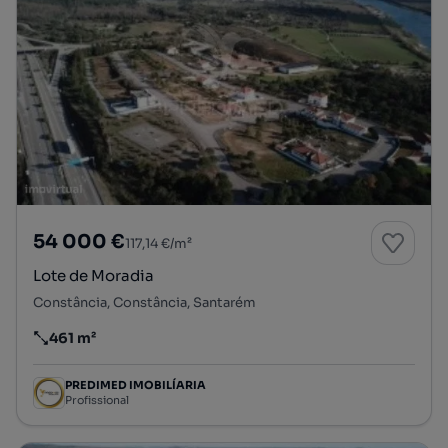
54 000 €
117,14 €/m²
Lote de Moradia
Constância, Constância, Santarém
461 m²
Preço por metro quadrado
PREDIMED IMOBILÍARIA
Profissional