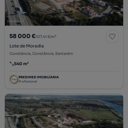
58 000 €
107,41 €/m²
Lote de Moradia
Constância, Constância, Santarém
540 m²
Preço por metro quadrado
PREDIMED IMOBILÍARIA
Profissional