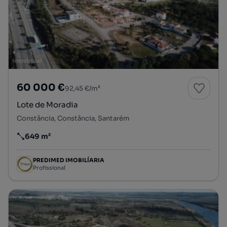
60 000 €
92,45 €/m²
Lote de Moradia
Constância, Constância, Santarém
649 m²
Preço por metro quadrado
PREDIMED IMOBILÍARIA
Profissional