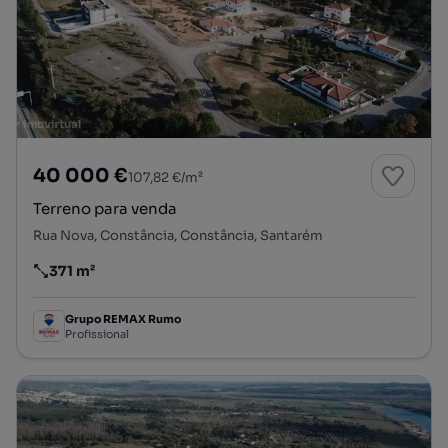
40 000 €
107,82 €/m²
Terreno para venda
Rua Nova, Constância, Constância, Santarém
371 m²
Preço por metro quadrado
Grupo REMAX Rumo
Profissional