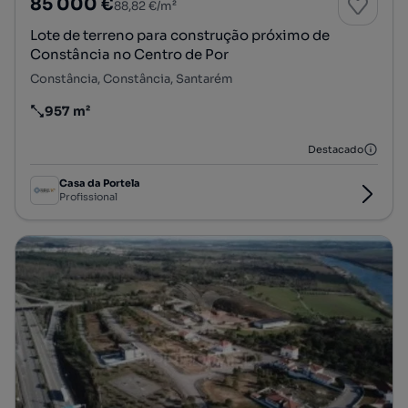
85 000 €
88,82 €/m²
Lote de terreno para construção próximo de
Constância no Centro de Por
Constância, Constância, Santarém
957 m²
Preço por metro quadrado
Destacado
Casa da Portela
Profissional