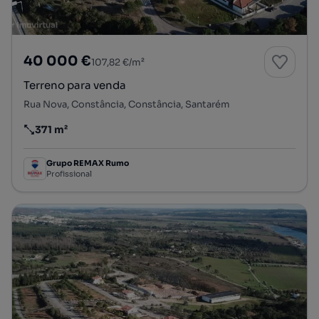
40 000 €
107,82 €/m²
Terreno para venda
Rua Nova, Constância, Constância, Santarém
371 m²
Preço por metro quadrado
Grupo REMAX Rumo
Profissional