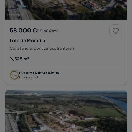
58 000 €
110,48 €/m²
Lote de Moradia
Constância, Constância, Santarém
525 m²
Preço por metro quadrado
PREDIMED IMOBILÍARIA
Profissional