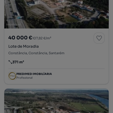
40 000 €
107,82 €/m²
Lote de Moradia
Constância, Constância, Santarém
371 m²
Preço por metro quadrado
PREDIMED IMOBILÍARIA
Profissional