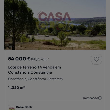
54 000 €
168,75 €/m²
Lote de Terreno T4 Venda em
Constância,Constância
Constância, Constância, Santarém
320 m²
Preço por metro quadrado
Destacado
Casa-Click