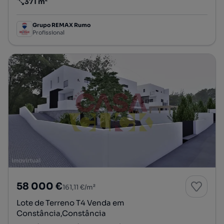
371 m²
Preço por metro quadrado
Grupo REMAX Rumo
Profissional
58 000 €
161,11 €/m²
Lote de Terreno T4 Venda em
Constância,Constância