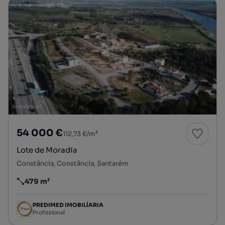
54 000 €
112,73 €/m²
Lote de Moradia
Constância, Constância, Santarém
479 m²
Preço por metro quadrado
PREDIMED IMOBILÍARIA
Profissional