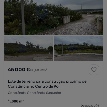
45 000 €
116,58 €/m²
Lote de terreno para construção próximo de
Constância no Centro de Por
Constância, Constância, Santarém
386 m²
Preço por metro quadrado
Destacado