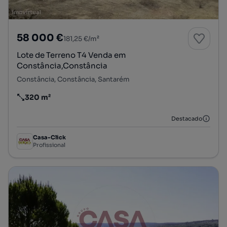
58 000 €
181,25 €/m²
Lote de Terreno T4 Venda em
Constância,Constância
Constância, Constância, Santarém
320 m²
Preço por metro quadrado
Destacado
Casa-Click
Profissional