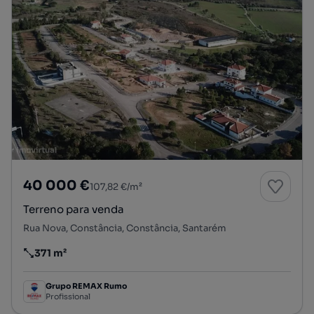
40 000 €
107,82 €/m²
Terreno para venda
Rua Nova, Constância, Constância, Santarém
371 m²
Preço por metro quadrado
Grupo REMAX Rumo
Profissional