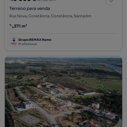
Terreno para venda
Rua Nova, Constância, Constância, Santarém
371 m²
Preço por metro quadrado
Grupo REMAX Rumo
Profissional