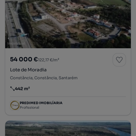
54 000 €
122,17 €/m²
Lote de Moradia
Constância, Constância, Santarém
442 m²
Preço por metro quadrado
PREDIMED IMOBILÍARIA
Profissional