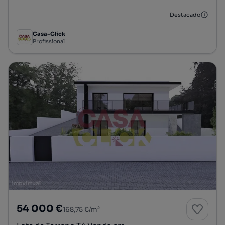
Destacado
Casa-Click
Profissional
54 000 €
168,75 €/m²