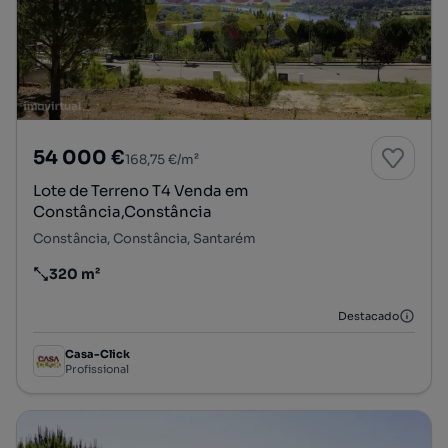
54 000 €
168,75 €/m²
Lote de Terreno T4 Venda em
Constância,Constância
Constância, Constância, Santarém
320 m²
Preço por metro quadrado
Destacado
Casa-Click
Profissional