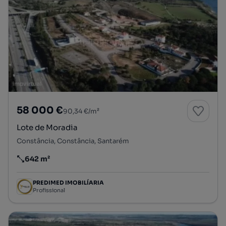
58 000 €
90,34 €/m²
Lote de Moradia
Constância, Constância, Santarém
642 m²
Preço por metro quadrado
PREDIMED IMOBILÍARIA
Profissional