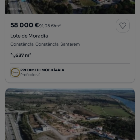
58 000 €
91,05 €/m²
Lote de Moradia
Constância, Constância, Santarém
637 m²
Preço por metro quadrado
PREDIMED IMOBILÍARIA
Profissional