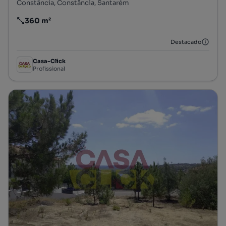
Constância, Constância, Santarém
360 m²
Preço por metro quadrado
Destacado
Casa-Click
Profissional