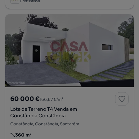
Profissional
60 000 €
166,67 €/m²
Lote de Terreno T4 Venda em
Constância,Constância
Constância, Constância, Santarém
360 m²
Preço por metro quadrado