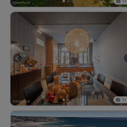
1
1
/