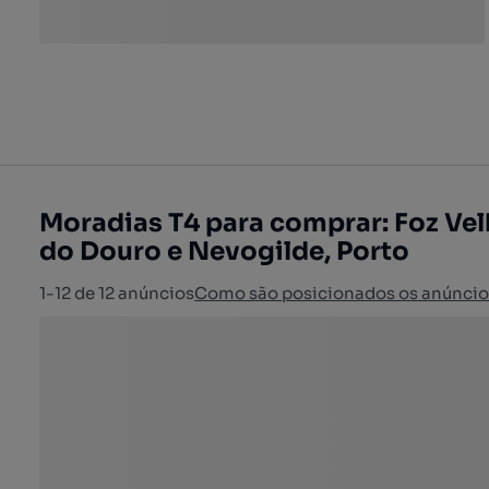
Moradias T4 para comprar: Foz Velh
do Douro e Nevogilde, Porto
1-12 de 12 anúncios
Como são posicionados os anúncio