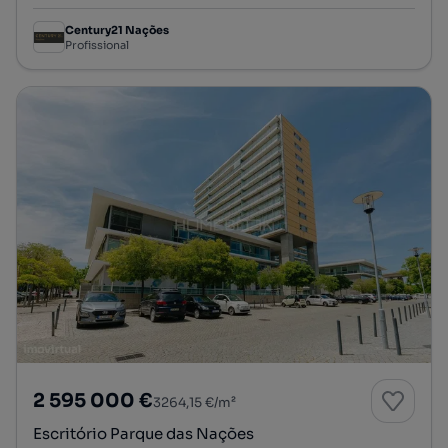
Century21 Nações
Profissional
2 595 000 €
3264,15 €/m²
Escritório Parque das Nações