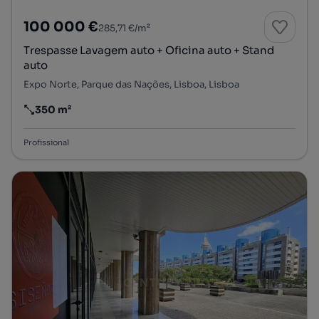
100 000 €
285,71 €/m²
Trespasse Lavagem auto + Oficina auto + Stand
auto
Expo Norte, Parque das Nações, Lisboa, Lisboa
350 m²
Preço por metro quadrado
Profissional