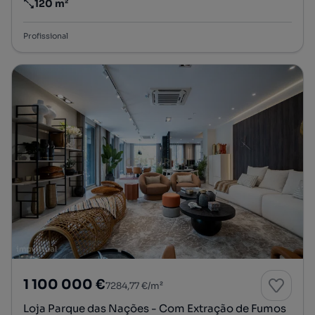
120 m²
Preço por metro quadrado
Profissional
1 100 000 €
7284,77 €/m²
Loja Parque das Nações - Com Extração de Fumos