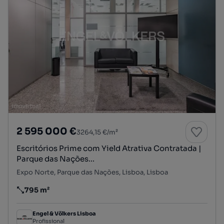
2 595 000 €
3264,15 €/m²
Escritórios Prime com Yield Atrativa Contratada |
Parque das Nações...
Expo Norte, Parque das Nações, Lisboa, Lisboa
795 m²
Preço por metro quadrado
Engel & Völkers Lisboa
Profissional