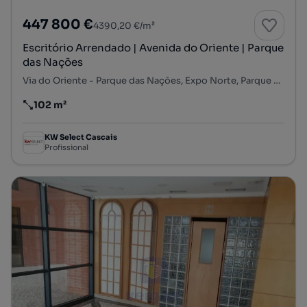
447 800 €
4390,20 €/m²
Escritório Arrendado | Avenida do Oriente | Parque
das Nações
Via do Oriente - Parque das Nações, Expo Norte, Parque das Nações, Lisboa, Lisboa
102 m²
Preço por metro quadrado
KW Select Cascais
Profissional