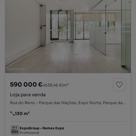
590 000 €
4538,46 €/m²
Loja para venda
Rua do Reno - Parque das Nações, Expo Norte, Parque das Nações, Lisboa, Lisboa
130 m²
Preço por metro quadrado
ExpoGroup - Remax Expo
Profissional