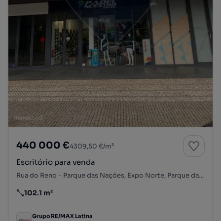
440 000 €
4309,50 €/m²
Escritório para venda
Rua do Reno - Parque das Nações, Expo Norte, Parque das Nações, Lisboa, Lisboa
102.1 m²
Preço por metro quadrado
Grupo RE/MAX Latina