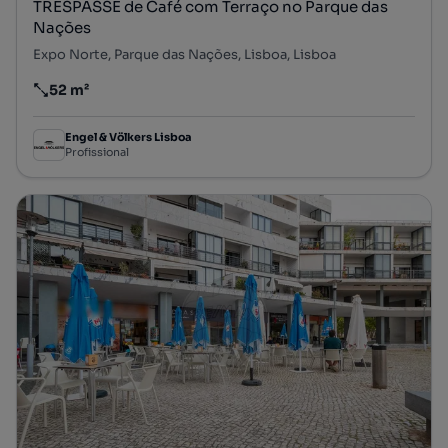
TRESPASSE de Café com Terraço no Parque das
Nações
Expo Norte, Parque das Nações, Lisboa, Lisboa
52 m²
Preço por metro quadrado
Engel & Völkers Lisboa
Profissional