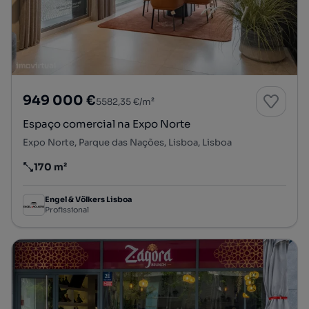
949 000 €
5582,35 €/m²
Espaço comercial na Expo Norte
Expo Norte, Parque das Nações, Lisboa, Lisboa
170 m²
Preço por metro quadrado
Engel & Völkers Lisboa
Profissional