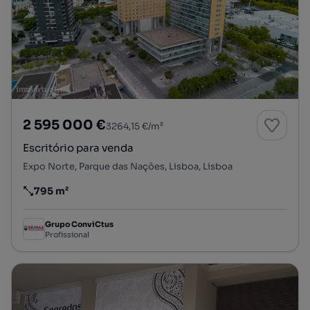
2 595 000 €
3264,15 €/m²
Escritório para venda
Expo Norte, Parque das Nações, Lisboa, Lisboa
795 m²
Preço por metro quadrado
Grupo ConviCtus
Profissional