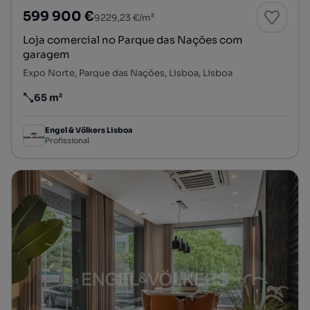
599 900 €
9229,23 €/m²
Loja comercial no Parque das Nações com
garagem
Expo Norte, Parque das Nações, Lisboa, Lisboa
65 m²
Preço por metro quadrado
Engel & Völkers Lisboa
Profissional