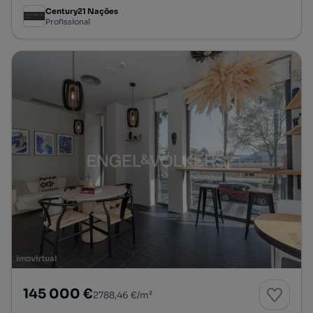
Century21 Nações
Profissional
145 000 €
2788,46 €/m²