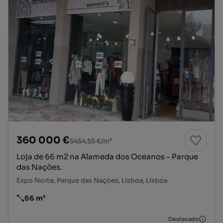
360 000 €
5454,55 €/m²
Loja de 66 m2 na Alameda dos Oceanos - Parque
das Nações.
Expo Norte, Parque das Nações, Lisboa, Lisboa
66 m²
Preço por metro quadrado
Destacado