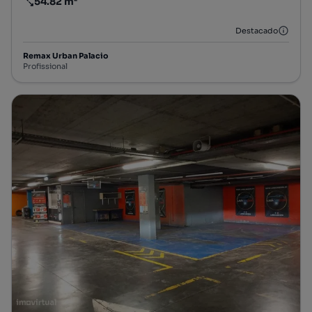
54.82 m²
Preço por metro quadrado
Destacado
Remax Urban Palacio
Profissional