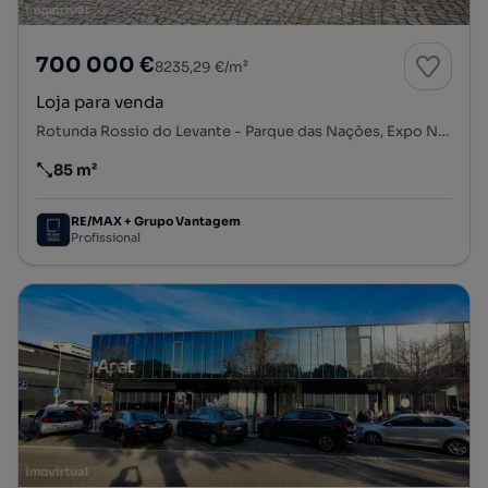
700 000 €
8235,29 €/m²
Loja para venda
Rotunda Rossio do Levante - Parque das Nações, Expo Norte, Parque das Nações, Lisboa, Lisboa
85 m²
Preço por metro quadrado
RE/MAX + Grupo Vantagem
Profissional