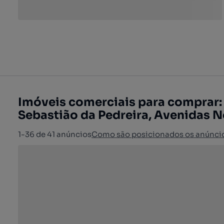
Imóveis comerciais para comprar:
Sebastião da Pedreira, Avenidas N
1-36 de 41 anúncios
Como são posicionados os anúnci