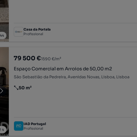
Casa da Portela
Profissional
44
79 500 €
1590 €/m²
Espaço Comercial em Arroios de 50,00 m2
São Sebastião da Pedreira, Avenidas Novas, Lisboa, Lisboa
50 m²
Preço por metro quadrado
IAD Portugal
Profissional
/
4