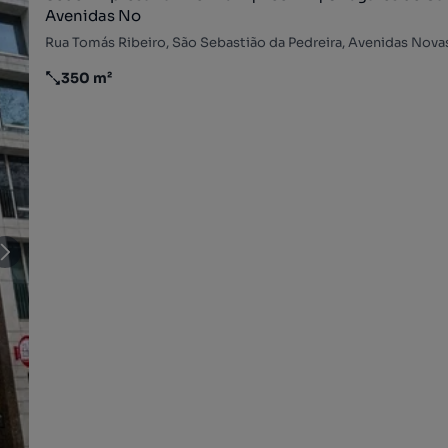
Avenidas No
350 m²
Preço por metro quadrado