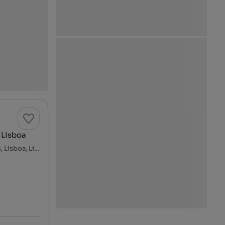
 Lisboa
Rua Latino Coelho, São Sebastião da Pedreira, Avenidas Novas, Lisboa, Lisboa