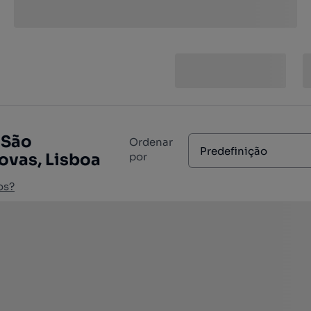
 São
Ordenar
Predefinição
ovas, Lisboa
por
os?