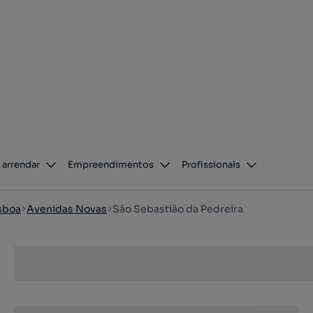
 arrendar
Empreendimentos
Profissionais
sboa
Avenidas Novas
São Sebastião da Pedreira