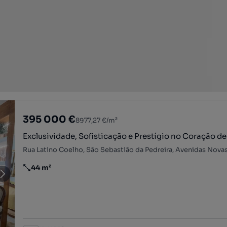
395 000 €
8977,27 €/m²
Exclusividade, Sofisticação e Prestígio no Coração de
44 m²
Preço por metro quadrado