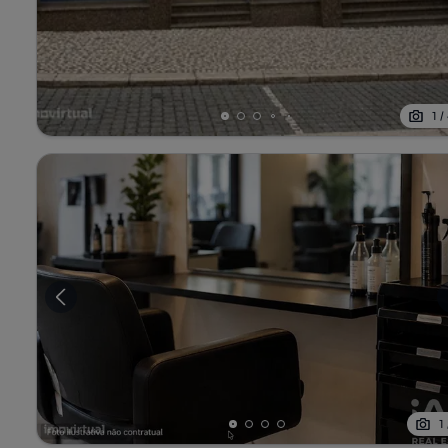
1
/
1