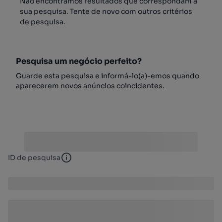
Não encontrámos resultados que correspondam à
sua pesquisa. Tente de novo com outros critérios
de pesquisa.
Pesquisa um negócio perfeito?
Guarde esta pesquisa e informá-lo(a)-emos quando
aparecerem novos anúncios coincidentes.
ID de pesquisa
ID de pesquisa