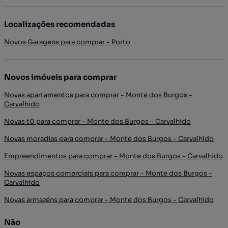
Localizações recomendadas
Novos Garagens para comprar - Porto
Novos imóveis para comprar
Novas apartamentos para comprar - Monte dos Burgos -
Carvalhido
Novas t0 para comprar - Monte dos Burgos - Carvalhido
Novas moradias para comprar - Monte dos Burgos - Carvalhido
Empreendimentos para comprar - Monte dos Burgos - Carvalhido
Novas espaços comerciais para comprar - Monte dos Burgos -
Carvalhido
Novas armazéns para comprar - Monte dos Burgos - Carvalhido
Não