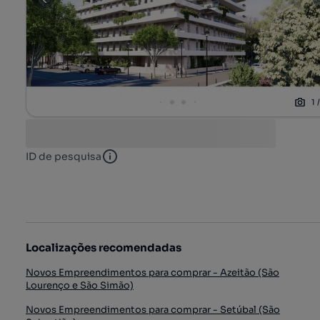
1
ID de pesquisa
ID de pesquisa
Localizações recomendadas
Novos Empreendimentos para comprar - Azeitão (São
Lourenço e São Simão)
Novos Empreendimentos para comprar - Setúbal (São