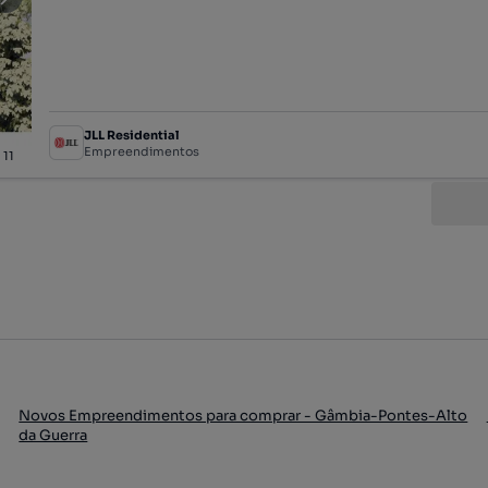
JLL Residential
Empreendimentos
/
11
Novos Empreendimentos para comprar - Gâmbia-Pontes-Alto
da Guerra