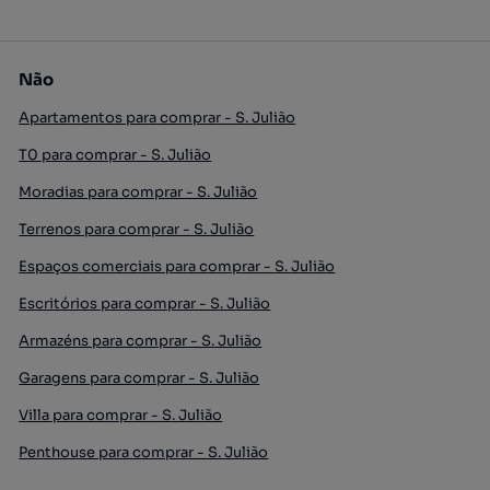
Não
Apartamentos para comprar - S. Julião
T0 para comprar - S. Julião
Moradias para comprar - S. Julião
Terrenos para comprar - S. Julião
Espaços comerciais para comprar - S. Julião
Escritórios para comprar - S. Julião
Armazéns para comprar - S. Julião
Garagens para comprar - S. Julião
Villa para comprar - S. Julião
Penthouse para comprar - S. Julião