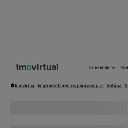
Para venda
Para
Imovirtual
Empreendimentos para comprar
Setúbal
S