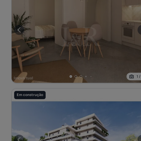
1
Em construção