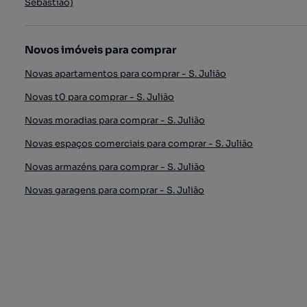
Sebastião)
Novos imóveis para comprar
Novas apartamentos para comprar - S. Julião
Novas t0 para comprar - S. Julião
Novas moradias para comprar - S. Julião
Novas espaços comerciais para comprar - S. Julião
Novas armazéns para comprar - S. Julião
Novas garagens para comprar - S. Julião