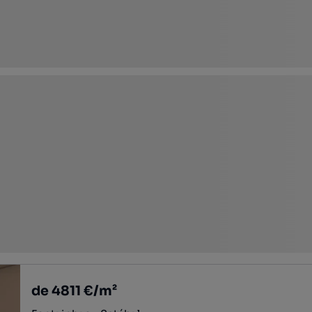
de 4811 €/m²