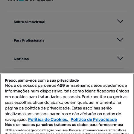
Sobre o Imovirtual
Para Profissionais
Notícias
PORTAIS
Preocupamo-nos com a sua privacidade
Nós e os nossos parceiros
429
armazenamos e/ou acedemos a
informações num dispositivo, tais como identificadores únicos
Mapa do Site
em cookies para tratar dados pessoais. Pode aceitar ou gerir as
suas escolhas clicando abaixo ou em qualquer momento na
página da política de privacidade. Estas escolhas serão
sinalizadas aos nossos parceiros e não afetarão os dados de
Contacte-nos
navegação.
Política de Cookies,
Política de Privacidade
Nós e os nossos parceiros tratamos os dados para fornecermos:
Utilizar dados de geolocalização precisos. Procurar ativamente as características