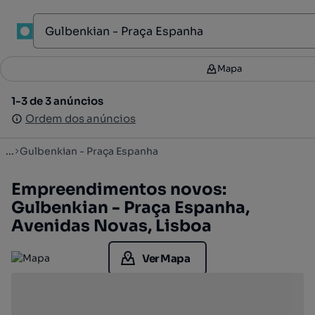
1
Mapa
Mapa
Filtros
2
1-3 de 3 anúncios
1-3 de 3 anúncios
Ordenar
Ordem dos anúncios
Ordem dos anúncios
...
Gulbenkian - Praça Espanha
Empreendimentos novos:
Gulbenkian - Praça Espanha,
Avenidas Novas, Lisboa
Ver Mapa