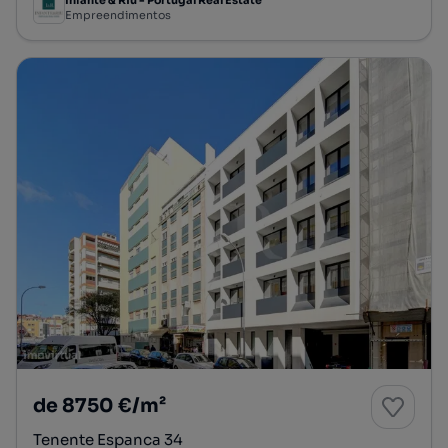
Infante & Riu - Portugal Real Estate
Empreendimentos
de 8750 €/m²
Tenente Espanca 34