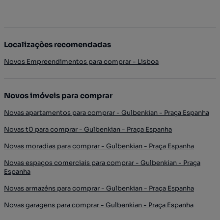
Localizações recomendadas
Novos Empreendimentos para comprar - Lisboa
Novos imóveis para comprar
Novas apartamentos para comprar - Gulbenkian - Praça Espanha
Novas t0 para comprar - Gulbenkian - Praça Espanha
Novas moradias para comprar - Gulbenkian - Praça Espanha
Novas espaços comerciais para comprar - Gulbenkian - Praça
Espanha
Novas armazéns para comprar - Gulbenkian - Praça Espanha
Novas garagens para comprar - Gulbenkian - Praça Espanha