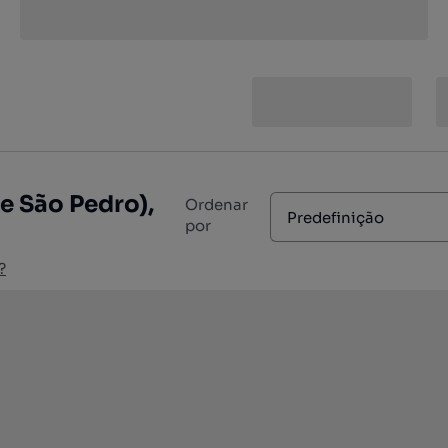
e São Pedro),
Ordenar
Predefinição
por
?