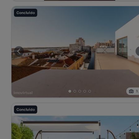
Concluído
1
Concluído