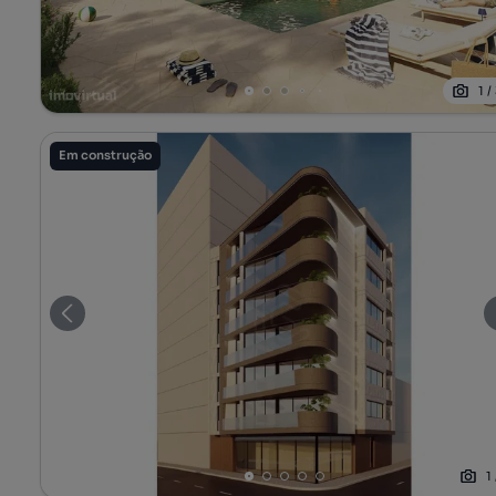
1
/
Em construção
1