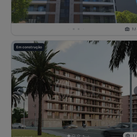
1
/
Em construção
1