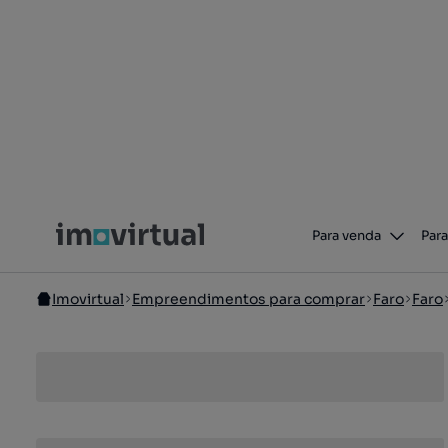
Para venda
Para
Imovirtual
Empreendimentos para comprar
Faro
Faro