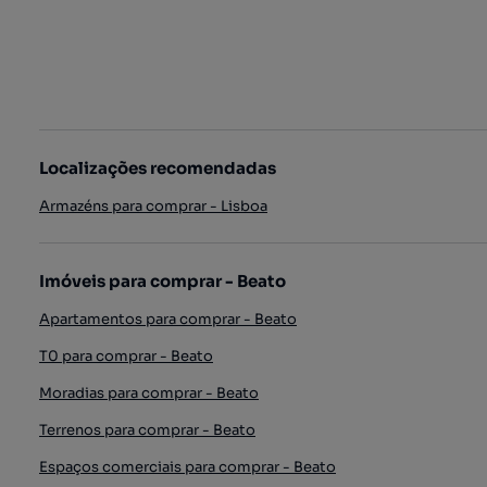
Localizações recomendadas
Armazéns para comprar - Lisboa
Imóveis para comprar - Beato
Apartamentos para comprar - Beato
T0 para comprar - Beato
Moradias para comprar - Beato
Terrenos para comprar - Beato
Espaços comerciais para comprar - Beato