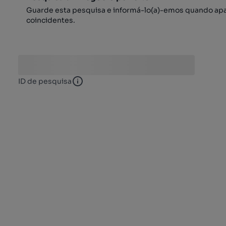
Guarde esta pesquisa e informá-lo(a)-emos quando ap
coincidentes.
ID de pesquisa
ID de pesquisa