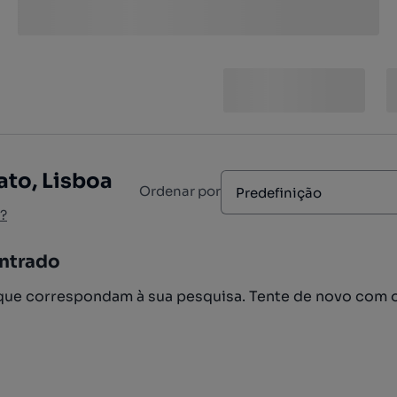
ato, Lisboa
Ordenar por
Predefinição
?
ntrado
ue correspondam à sua pesquisa. Tente de novo com 