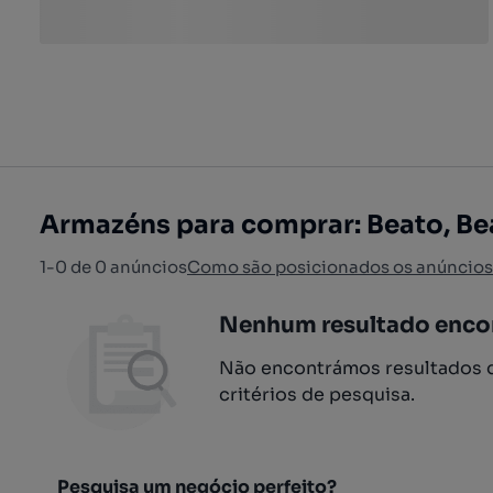
Armazéns para comprar: Beato, Be
1-0 de 0 anúncios
Como são posicionados os anúncios
Nenhum resultado enco
Não encontrámos resultados q
critérios de pesquisa.
Pesquisa um negócio perfeito?