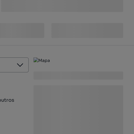
outros