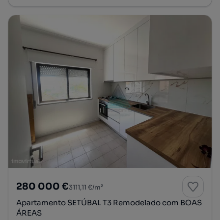
280 000 €
3111,11 €/m²
Apartamento SETÚBAL T3 Remodelado com BOAS
ÁREAS