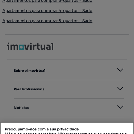
Apartamentos para comprar 3-quartos - Sado
Apartamentos para comprar 4-quartos - Sado
Apartamentos para comprar 5-quartos - Sado
Sobre o Imovirtual
Para Profissionais
Notícias
PORTAIS
Preocupamo-nos com a sua privacidade