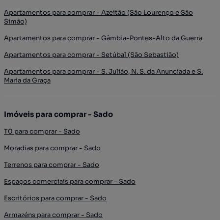
Apartamentos para comprar - Azeitão (São Lourenço e São
Simão)
Apartamentos para comprar - Gâmbia-Pontes-Alto da Guerra
Apartamentos para comprar - Setúbal (São Sebastião)
Apartamentos para comprar - S. Julião, N. S. da Anunciada e S.
Maria da Graça
Imóveis para comprar - Sado
T0 para comprar - Sado
Moradias para comprar - Sado
Terrenos para comprar - Sado
Espaços comerciais para comprar - Sado
Escritórios para comprar - Sado
Armazéns para comprar - Sado