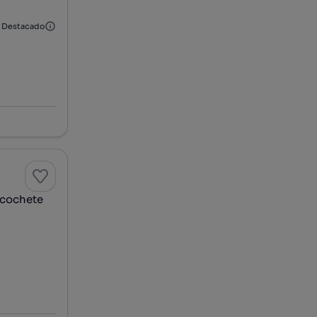
Destacado
lcochete