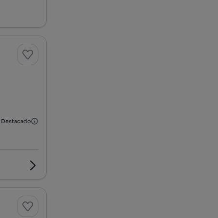
Destacado