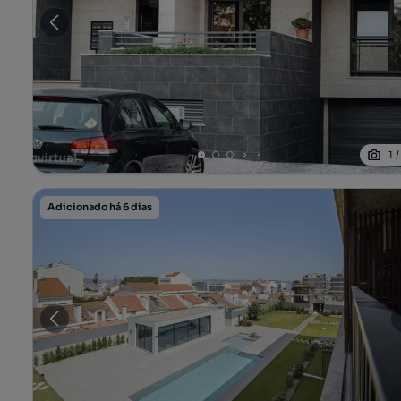
1
Adicionado há 6 dias