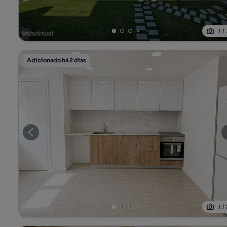
1
/
Adicionado há 2 dias
1
/