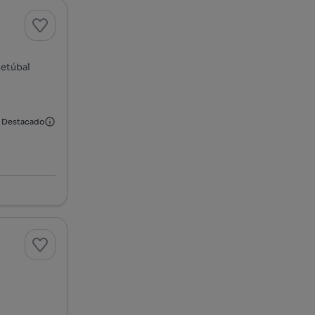
Setúbal
Destacado