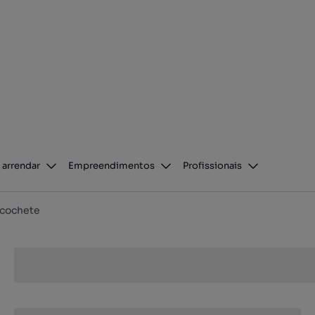
 arrendar
Empreendimentos
Profissionais
lcochete