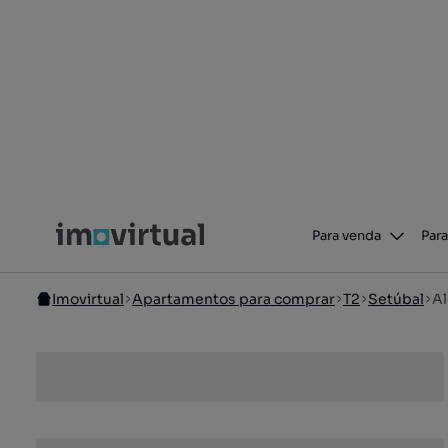
Para venda
Para
Imovirtual
Apartamentos para comprar
T2
Setúbal
A