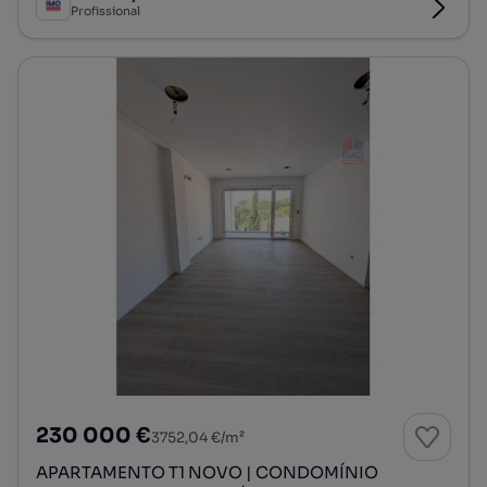
Profissional
230 000 €
3752,04 €/m²
APARTAMENTO T1 NOVO | CONDOMÍNIO