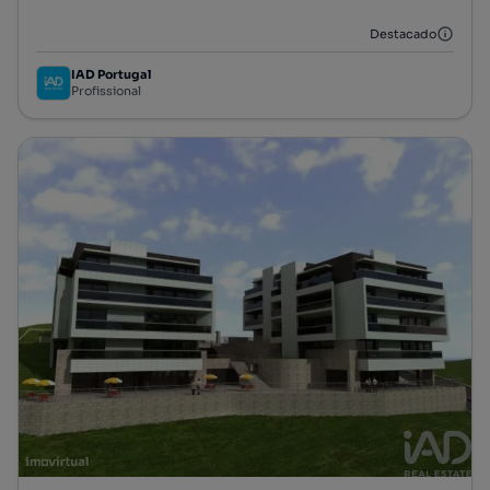
Destacado
IAD Portugal
Profissional