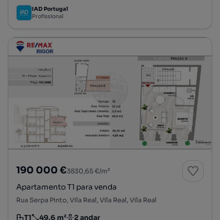
IAD Portugal
Profissional
190 000 €
3830,65 €/m²
Apartamento T1 para venda
Rua Serpa Pinto, Vila Real, Vila Real, Vila Real
T1
49.6 m²
2 andar