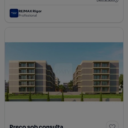
Destacado
RE/MAX Rigor
Profissional
Preço sob consulta