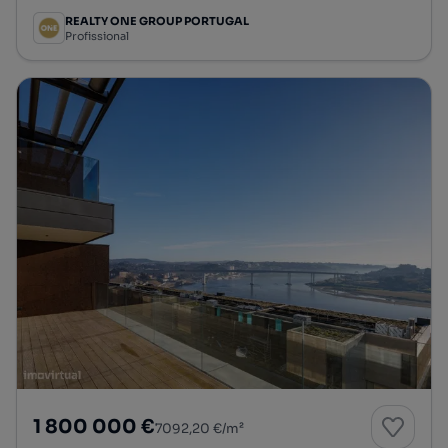
REALTY ONE GROUP PORTUGAL
Profissional
1 800 000 €
7092,20 €/m²