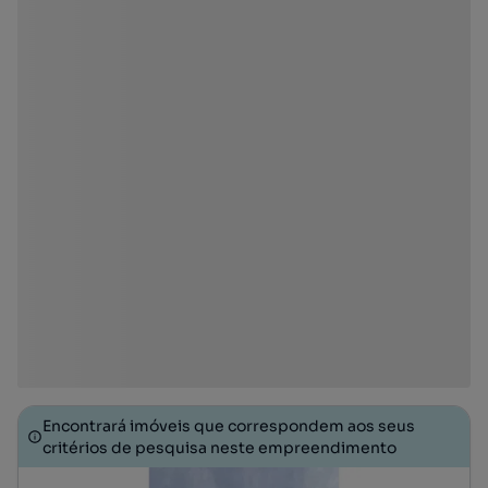
Encontrará imóveis que correspondem aos seus
critérios de pesquisa neste empreendimento