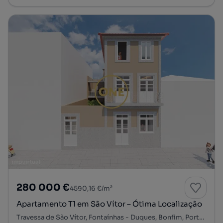
280 000 €
4590,16 €/m²
Apartamento T1 em São Vítor – Ótima Localização
Travessa de São Vítor, Fontaínhas - Duques, Bonfim, Porto, Porto