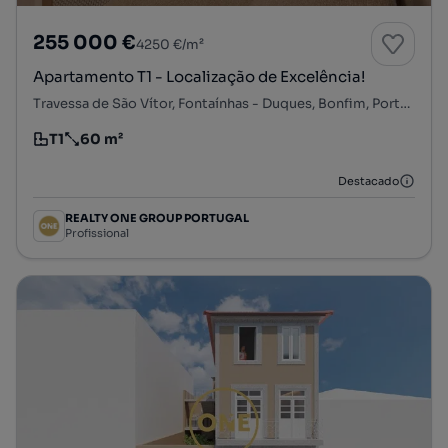
255 000 €
4250 €/m²
Apartamento T1 - Localização de Excelência!
Travessa de São Vítor, Fontaínhas - Duques, Bonfim, Porto, Porto
T1
60 m²
Tipologia
Preço por metro quadrado
Destacado
REALTY ONE GROUP PORTUGAL
Profissional