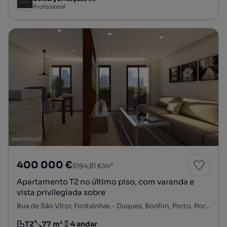
Profissional
400 000 €
5194,81 €/m²
Apartamento T2 no último piso, com varanda e
vista privilegiada sobre
Rua de São Vítor, Fontaínhas - Duques, Bonfim, Porto, Porto
T2
77 m²
4 andar