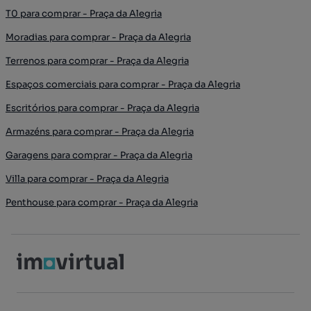
T0 para comprar - Praça da Alegria
Moradias para comprar - Praça da Alegria
Terrenos para comprar - Praça da Alegria
Espaços comerciais para comprar - Praça da Alegria
Escritórios para comprar - Praça da Alegria
Armazéns para comprar - Praça da Alegria
Garagens para comprar - Praça da Alegria
Villa para comprar - Praça da Alegria
Penthouse para comprar - Praça da Alegria