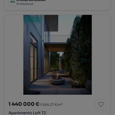
A CASA DA JOANA
Profissional
1 440 000 €
11 566,27 €/m²
Apartmento Loft T2