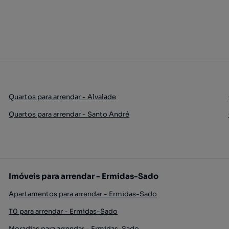
Quartos para arrendar - Alvalade
Quartos para arrendar - Santo André
Imóveis para arrendar - Ermidas-Sado
Apartamentos para arrendar - Ermidas-Sado
T0 para arrendar - Ermidas-Sado
Moradias para arrendar - Ermidas-Sado