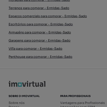
Terrenos para comprar - Ermidas-Sado
Espaços comerciais para comprar - Ermidas-Sado
Escritórios para comprar - Ermidas-Sado
Armazéns para comprar - Ermidas-Sado
Garagens para comprar - Ermidas-Sado
Villa para comprar - Ermidas-Sado
Penthouse para comprar - Ermidas-Sado
SOBRE O IMOVIRTUAL
PARA PROFISSIONAIS
Sobre nós
Vantagens para Profissionais