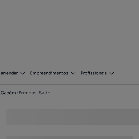
 arrendar
Empreendimentos
Profissionais
o Cacém
Ermidas-Sado