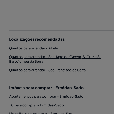
Localizações recomendadas
Quartos para arrendar - Abela
Quartos para arrendar - Santiago do Cacém, S. Cruz e S.
Bartolomeu da Serra
Quartos para arrendar - São Francisco da Serra
Imóveis para comprar - Ermidas-Sado
Apartamentos para comprar - Ermidas-Sado
T0 para comprar - Ermidas-Sado
Moradias para comprar - Ermidas-Sado