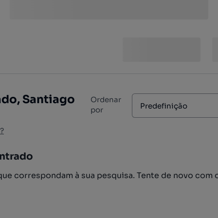
ado, Santiago
Ordenar
Predefinição
por
?
ntrado
ue correspondam à sua pesquisa. Tente de novo com 