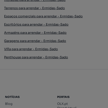
Terrenos para arrendar - Ermidas-Sado
Espaços comerciais para arrendar - Ermidas-Sado
Escritórios para arrendar - Ermidas-Sado
Armazéns para arrendar - Ermidas-Sado
Garagens para arrendar - Ermidas-Sado
Villa para arrendar - Ermidas-Sado
Penthouse para arrendar - Ermidas-Sado
NOTÍCIAS
PORTAIS
Blog
OLX.pt