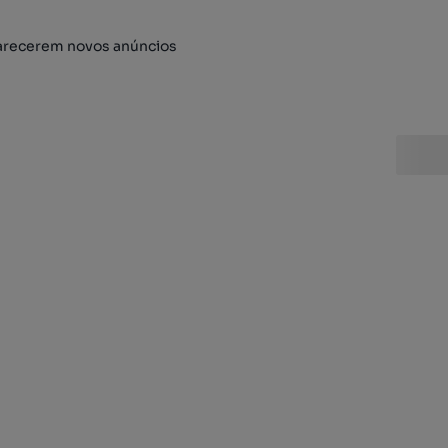
arecerem novos anúncios