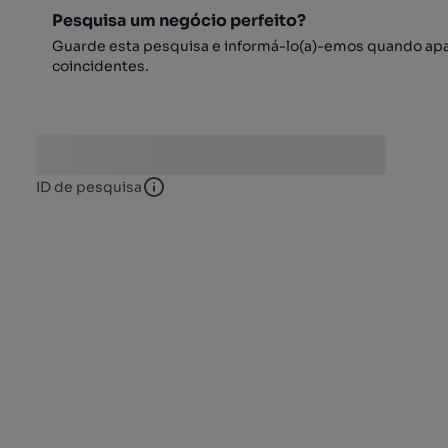
Pesquisa um negócio perfeito?
Guarde esta pesquisa e informá-lo(a)-emos quando ap
coincidentes.
ID de pesquisa
ID de pesquisa