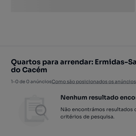
Quartos para arrendar: Ermidas-S
do Cacém
1-0 de 0 anúncios
Como são posicionados os anúncios
Nenhum resultado enco
Não encontrámos resultados q
critérios de pesquisa.