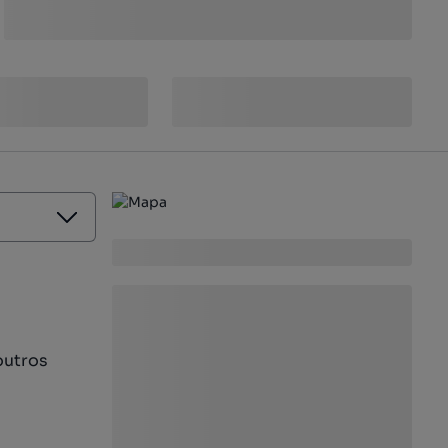
outros