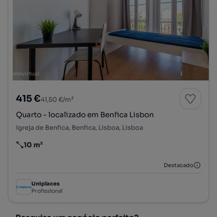
415 €
41,50 €/m²
Quarto - localizado em Benfica Lisbon
Igreja de Benfica, Benfica, Lisboa, Lisboa
10 m²
Preço por metro quadrado
Destacado
Uniplaces
Profissional