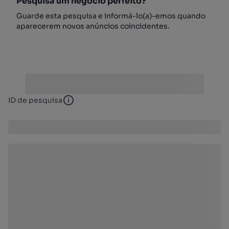
Pesquisa um negócio perfeito?
Guarde esta pesquisa e informá-lo(a)-emos quando
aparecerem novos anúncios coincidentes.
ID de pesquisa
ID de pesquisa