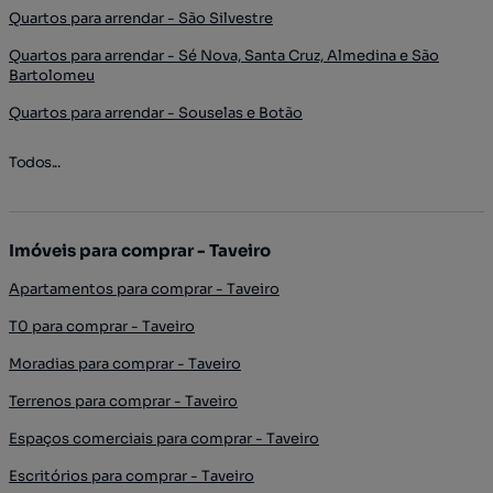
Quartos para arrendar - São Silvestre
Quartos para arrendar - Sé Nova, Santa Cruz, Almedina e São
Bartolomeu
Quartos para arrendar - Souselas e Botão
Todos...
Imóveis para comprar - Taveiro
Apartamentos para comprar - Taveiro
T0 para comprar - Taveiro
Moradias para comprar - Taveiro
Terrenos para comprar - Taveiro
Espaços comerciais para comprar - Taveiro
Escritórios para comprar - Taveiro