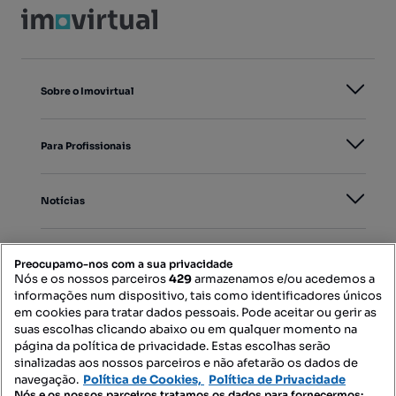
Sobre o Imovirtual
Para Profissionais
Notícias
PORTAIS
Preocupamo-nos com a sua privacidade
Nós e os nossos parceiros
429
armazenamos e/ou acedemos a
informações num dispositivo, tais como identificadores únicos
Mapa do Site
em cookies para tratar dados pessoais. Pode aceitar ou gerir as
suas escolhas clicando abaixo ou em qualquer momento na
página da política de privacidade. Estas escolhas serão
sinalizadas aos nossos parceiros e não afetarão os dados de
Contacte-nos
navegação.
Política de Cookies,
Política de Privacidade
Nós e os nossos parceiros tratamos os dados para fornecermos: