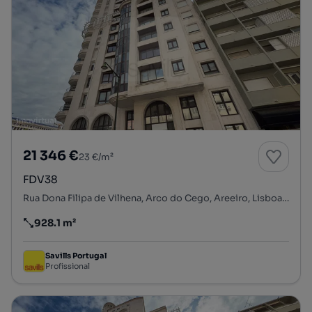
21 346 €
23 €/m²
FDV38
Rua Dona Filipa de Vilhena, Arco do Cego, Areeiro, Lisboa, Lisboa
928.1 m²
Preço por metro quadrado
Savills Portugal
Profissional