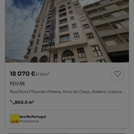
18 070 €
21 €/m²
FDV38
Rua Dona Filipa de Vilhena, Arco do Cego, Areeiro, Lisboa, Lisboa
860.5 m²
Preço por metro quadrado
Savills Portugal
Profissional