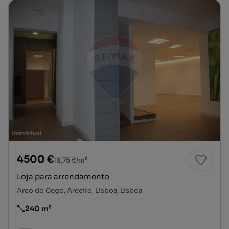
4500 €
18,75 €/m²
Loja para arrendamento
Arco do Cego, Areeiro, Lisboa, Lisboa
240 m²
Preço por metro quadrado