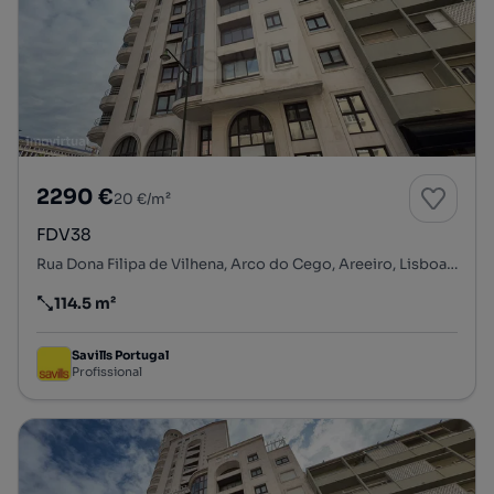
2290 €
20 €/m²
FDV38
Rua Dona Filipa de Vilhena, Arco do Cego, Areeiro, Lisboa, Lisboa
114.5 m²
Preço por metro quadrado
Savills Portugal
Profissional