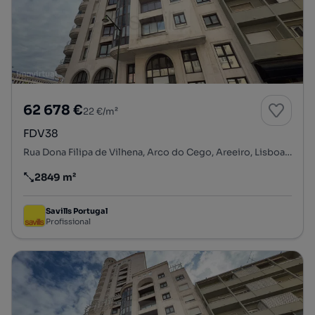
62 678 €
22 €/m²
FDV38
Rua Dona Filipa de Vilhena, Arco do Cego, Areeiro, Lisboa, Lisboa
2849 m²
Preço por metro quadrado
Savills Portugal
Profissional