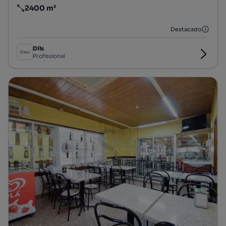
2400 m²
Preço por metro quadrado
Destacado
Dils
Profissional