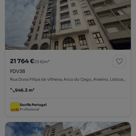
21 764 €
23 €/m²
FDV38
Rua Dona Filipa de Vilhena, Arco do Cego, Areeiro, Lisboa, Lisboa
946.3 m²
Preço por metro quadrado
Savills Portugal
Profissional