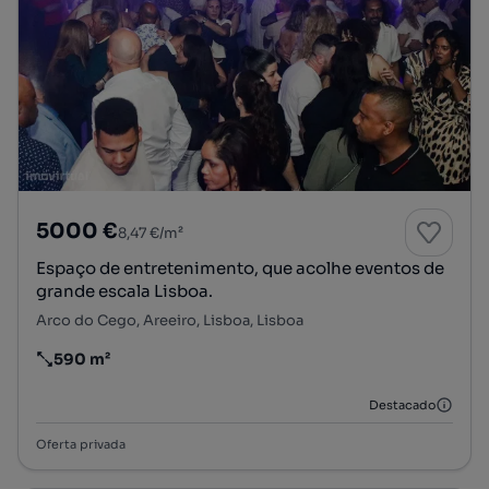
5000 €
8,47 €/m²
Espaço de entretenimento, que acolhe eventos de
grande escala Lisboa.
Arco do Cego, Areeiro, Lisboa, Lisboa
590 m²
Preço por metro quadrado
Destacado
Oferta privada