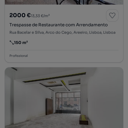
2000 €
13,33 €/m²
Trespasse de Restaurante com Arrendamento
Rua Bacelar e Silva, Arco do Cego, Areeiro, Lisboa, Lisboa
150 m²
Preço por metro quadrado
Profissional