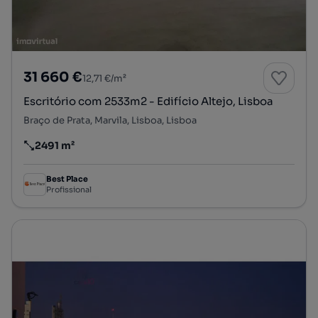
31 660 €
12,71 €/m²
Escritório com 2533m2 - Edifício Altejo, Lisboa
Braço de Prata, Marvila, Lisboa, Lisboa
2491 m²
Preço por metro quadrado
Best Place
Profissional