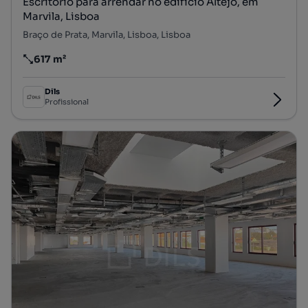
Escritório para arrendar no edifício Altejo, em
Marvila, Lisboa
Braço de Prata, Marvila, Lisboa, Lisboa
617 m²
Preço por metro quadrado
Dils
Profissional