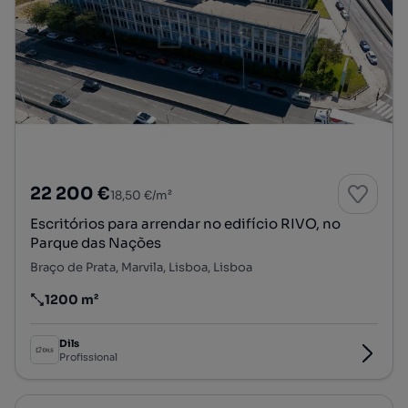
22 200 €
18,50 €/m²
Escritórios para arrendar no edifício RIVO, no
Parque das Nações
Braço de Prata, Marvila, Lisboa, Lisboa
1200 m²
Preço por metro quadrado
Dils
Profissional