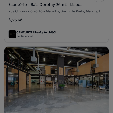
Escritório - Sala Dorothy 26m2 - Lisboa
Rua Cintura do Porto - Matinha, Braço de Prata, Marvila, Lisboa, Lisboa
25 m²
Preço por metro quadrado
CENTURY21 Realty Art M&J
Profissional