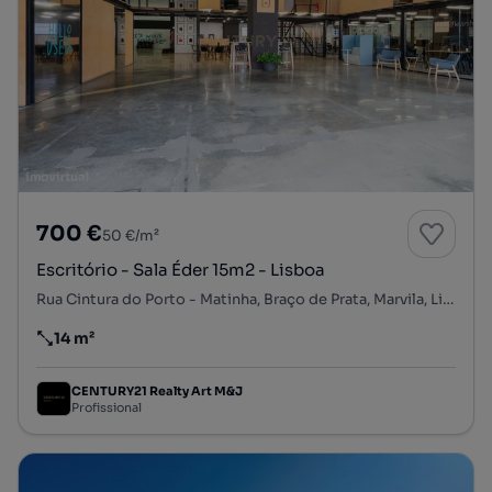
700 €
50 €/m²
Escritório - Sala Éder 15m2 - Lisboa
Rua Cintura do Porto - Matinha, Braço de Prata, Marvila, Lisboa, Lisboa
14 m²
Preço por metro quadrado
CENTURY21 Realty Art M&J
Profissional