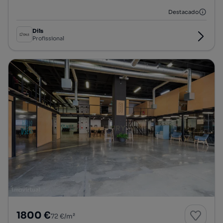
Destacado
Dils
Profissional
1800 €
72 €/m²