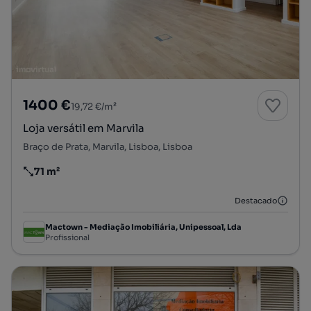
1400 €
19,72 €/m²
Loja versátil em Marvila
Braço de Prata, Marvila, Lisboa, Lisboa
71 m²
Preço por metro quadrado
Destacado
Mactown - Mediação Imobiliária, Unipessoal, Lda
Profissional