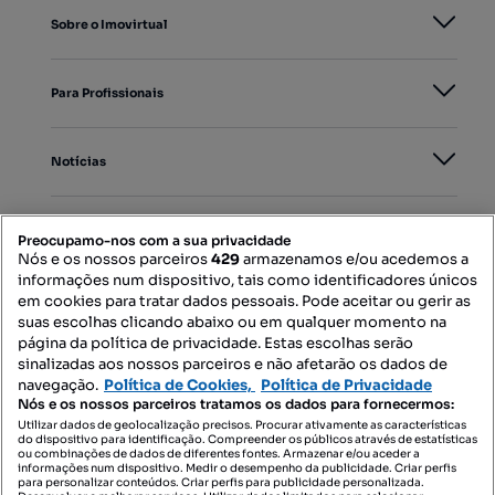
Sobre o Imovirtual
Para Profissionais
Notícias
PORTAIS
Preocupamo-nos com a sua privacidade
Nós e os nossos parceiros
429
armazenamos e/ou acedemos a
informações num dispositivo, tais como identificadores únicos
Mapa do Site
em cookies para tratar dados pessoais. Pode aceitar ou gerir as
suas escolhas clicando abaixo ou em qualquer momento na
página da política de privacidade. Estas escolhas serão
sinalizadas aos nossos parceiros e não afetarão os dados de
Contacte-nos
navegação.
Política de Cookies,
Política de Privacidade
Nós e os nossos parceiros tratamos os dados para fornecermos:
Utilizar dados de geolocalização precisos. Procurar ativamente as características
do dispositivo para identificação. Compreender os públicos através de estatísticas
SIGA-NOS:
ou combinações de dados de diferentes fontes. Armazenar e/ou aceder a
informações num dispositivo. Medir o desempenho da publicidade. Criar perfis
para personalizar conteúdos. Criar perfis para publicidade personalizada.