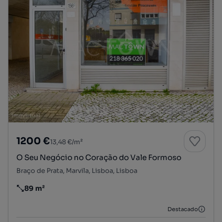
1200 €
13,48 €/m²
O Seu Negócio no Coração do Vale Formoso
Braço de Prata, Marvila, Lisboa, Lisboa
89 m²
Preço por metro quadrado
Destacado