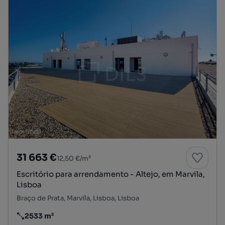
31 663 €
12,50 €/m²
Escritório para arrendamento - Altejo, em Marvila,
Lisboa
Braço de Prata, Marvila, Lisboa, Lisboa
2533 m²
Preço por metro quadrado