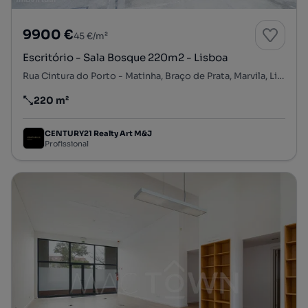
9900 €
45 €/m²
Escritório - Sala Bosque 220m2 - Lisboa
Rua Cintura do Porto - Matinha, Braço de Prata, Marvila, Lisboa, Lisboa
220 m²
Preço por metro quadrado
CENTURY21 Realty Art M&J
Profissional