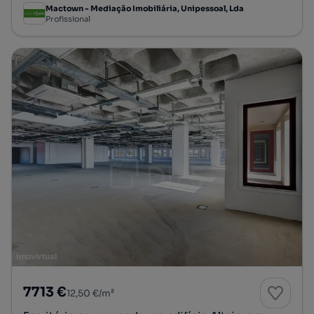
Mactown - Mediação Imobiliária, Unipessoal, Lda
Profissional
7713 €
12,50 €/m²