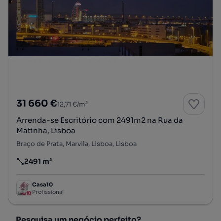
31 660 €
12,71 €/m²
Arrenda-se Escritório com 2491m2 na Rua da
Matinha, Lisboa
Braço de Prata, Marvila, Lisboa, Lisboa
2491 m²
Preço por metro quadrado
Casa10
Profissional
Pesquisa um negócio perfeito?