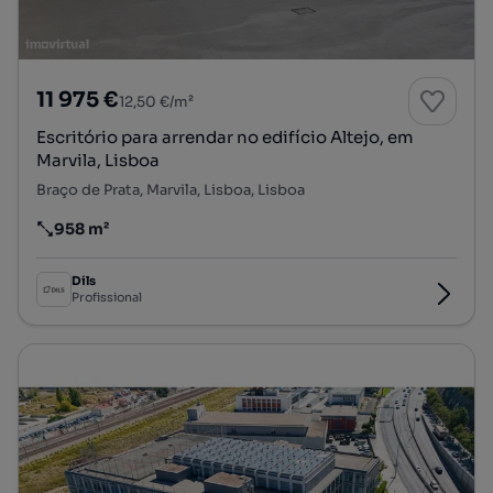
11 975 €
12,50 €/m²
Escritório para arrendar no edifício Altejo, em
Marvila, Lisboa
Braço de Prata, Marvila, Lisboa, Lisboa
958 m²
Preço por metro quadrado
Dils
Profissional