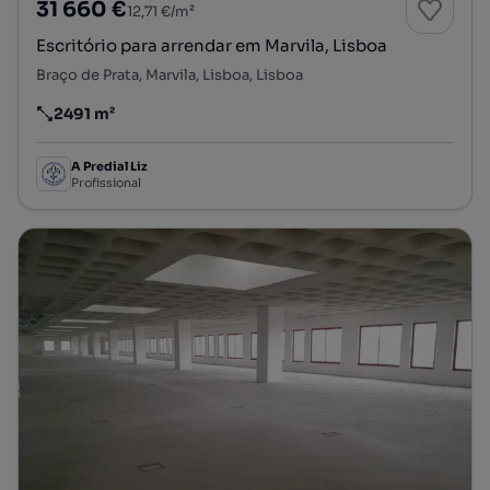
31 660 €
12,71 €/m²
Escritório para arrendar em Marvila, Lisboa
Braço de Prata, Marvila, Lisboa, Lisboa
2491 m²
Preço por metro quadrado
A Predial Liz
Profissional