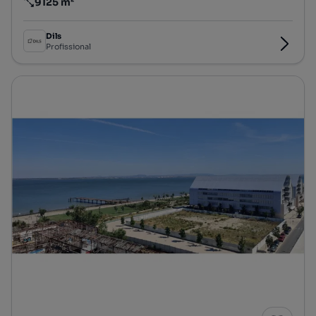
9125 m²
Preço por metro quadrado
Dils
Profissional