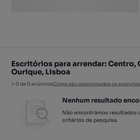
Escritórios para arrendar: Centro
Ourique, Lisboa
1-0 de 0 anúncios
Como são posicionados os anúncios
Nenhum resultado enco
Não encontrámos resultados q
critérios de pesquisa.