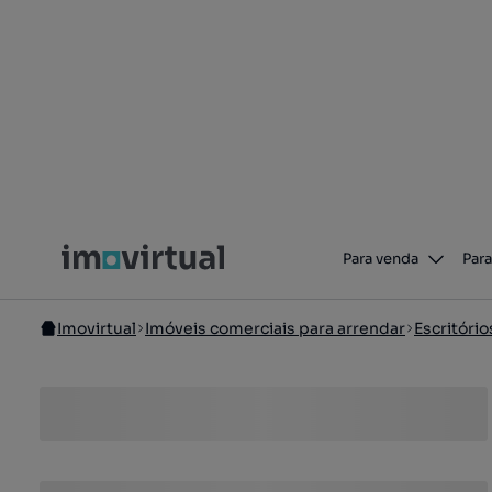
Para venda
Para
Imovirtual
Imóveis comerciais para arrendar
Escritório