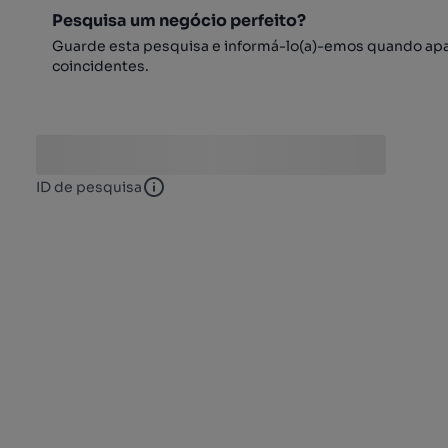
Pesquisa um negócio perfeito?
Guarde esta pesquisa e informá-lo(a)-emos quando ap
coincidentes.
ID de pesquisa
ID de pesquisa