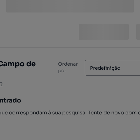
, Campo de
Ordenar
Predefinição
por
?
ntrado
ue correspondam à sua pesquisa. Tente de novo com 