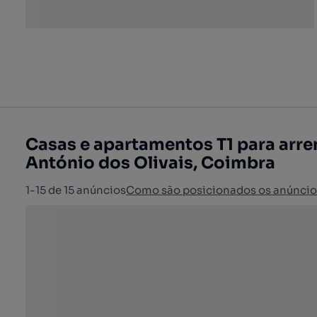
Casas e apartamentos T1 para arre
António dos Olivais, Coimbra
1-15 de 15 anúncios
Como são posicionados os anúncio