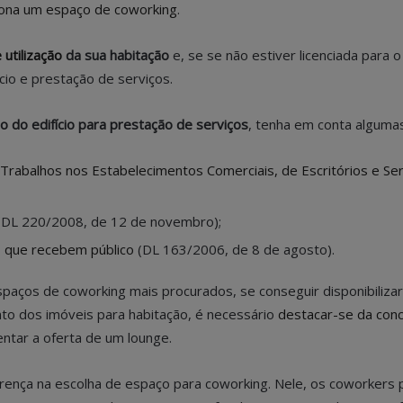
ona um espaço de coworking
.
 utilização
da sua habitação
e, se se não estiver licenciada para o e
io e prestação de serviços.
ão do edifício para prestação de serviços
, tenha em conta algum
rabalhos nos Estabelecimentos Comerciais, de Escritórios e Ser
DL 220/2008, de 12 de novembro);
os que recebem público
(DL 163/2006, de 8 de agosto).
aços de coworking mais procurados, se conseguir disponibilizar
to dos imóveis para habitação, é necessário
destacar-se da conc
ntar a oferta de um lounge.
erença na escolha de espaço para coworking. Nele, os coworkers 