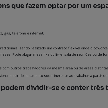
ens que fazem optar por um esp
, gás, telefone e internet;
adicionais, sendo realizado um contrato flexível onde o coworker
meses. Pode alugar mesa fixa ou livre, sala de reuniões ou de f
s com outros trabalhadores da mesma área ou de áreas distintas
onal e sair do isolamento social inerente ao trabalhar a partir de
podem dividir-se e conter três 