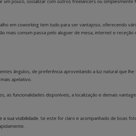
xar um pouco, socializar com outros freelancers ou simplesmente
alho em coworking tem tudo para ser vantajoso, oferecendo vári
ão mais comum passa pelo aluguer de mesa, internet e receção 
entes ângulos, de preferência aproveitando a luz natural que lhe 
mais apelativo.
, as funcionalidades disponíveis, a localização e demais vantag
a sua visibilidade
. Se este for claro e acompanhado de boas fot
rapidamente.