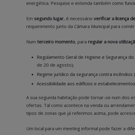
energética. Pesquise e entenda também
como funci
Em
segundo lugar
, é necessário
verificar a
licença de
requerimento junto da Câmara Municipal para comérc
Num
terceiro momento
, para
regular a nova utilizaç
Regulamento Geral de Higiene e Segurança do T
de 20 de agosto);
Regime jurídico da segurança contra incêndios
(
Acessibilidade aos edifícios e estabeleciment
A sua segunda habitação pode tornar-se num dos esp
ofertas. Tal como acontece na venda ou arrendamen
tipos de zonas que já referimos acima, pode acresce
Um local para um meeting informal pode fazer a dif