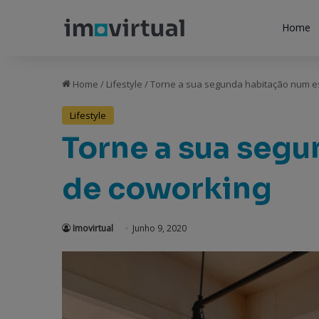
Home
Home
/
Lifestyle
/
Torne a sua segunda habitação num e
Lifestyle
Torne a sua seg
de coworking
Imovirtual
Junho 9, 2020