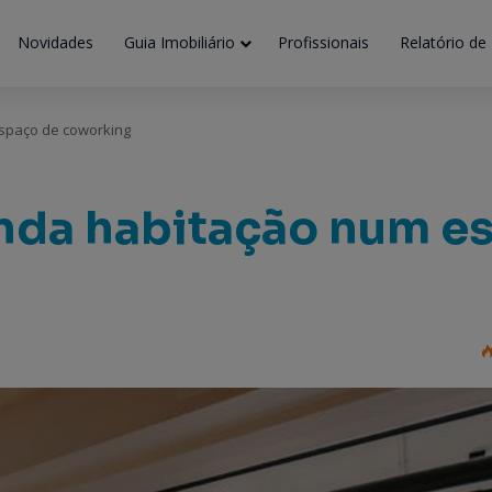
Novidades
Guia Imobiliário
Profissionais
Relatório de
spaço de coworking
unda habitação num e