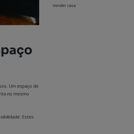
Vender casa
spaço
rsos. Um espaço de
junta no mesmo
ibilidade. Estes