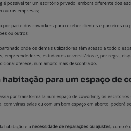
é possível ter um escritório privado, embora diferente dos escr
om outras empresas;
 por parte dos coworkers para receber clientes e parceiros ou p
ões ou outros;
artilhado onde os demais utilizadores têm acesso a todo o esp
ups, empreendedores, estudantes universitários e, por regra, dispo
adicional oferece, num âmbito mais descontraído.
a habitação para um espaço de 
ssa por transformá-la num espaço de coworking, os escritórios 
, com várias salas ou com um bom espaço em aberto, poderá s
da habitação e a
necessidade de reparações ou ajustes
, como é 