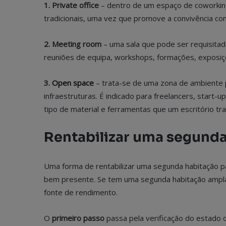
1.
Private office
– dentro de um espaço de coworking 
tradicionais, uma vez que promove a convivência c
2.
Meeting room
– uma sala que pode ser requisitada
reuniões de equipa, workshops, formações, exposiç
3.
Open space
– trata-se de uma zona de ambiente p
infraestruturas. É indicado para freelancers, start-
tipo de material e ferramentas que um escritório tr
Rentabilizar uma segund
Uma forma de rentabilizar uma segunda habitação pa
bem presente. Se tem uma segunda habitação ampla
fonte de rendimento.
O
primeiro passo
passa pela verificação do estado 