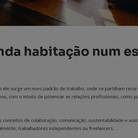
unda habitação num e
 ele surge um novo padrão de trabalho, onde se partilham recu
as, com o intuito de potenciar as relações profissionais, como 
 conceitos de colaboração, comunicação, sustentabilidade e acess
lmente, trabalhadores independentes ou freelancers.