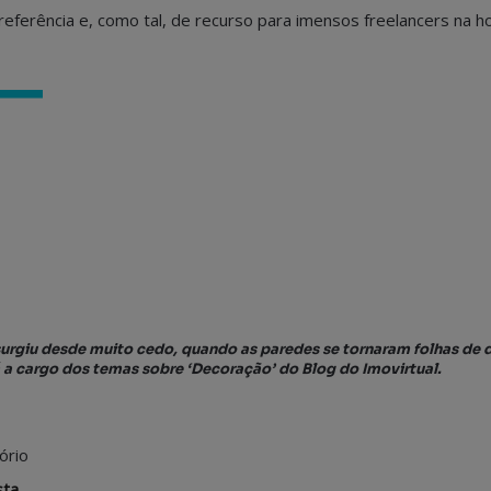
 referência e, como tal, de recurso para imensos freelancers na 
surgiu desde muito cedo, quando as paredes se tornaram folhas de 
tá a cargo dos temas sobre ‘Decoração’ do Blog do Imovirtual.
ório
sta