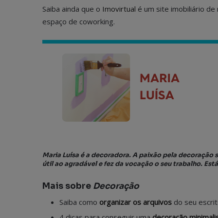
Saiba ainda que o
Imovirtual
é um site imobiliário de
espaço de coworking.
Maria Luísa é a decoradora. A paixão pela decoração 
útil ao agradável e fez da vocação o seu trabalho. Es
Mais sobre
Decoração
Saiba como
organizar os arquivos
do seu escrit
4 dicas para conseguir uma
decoração minimali