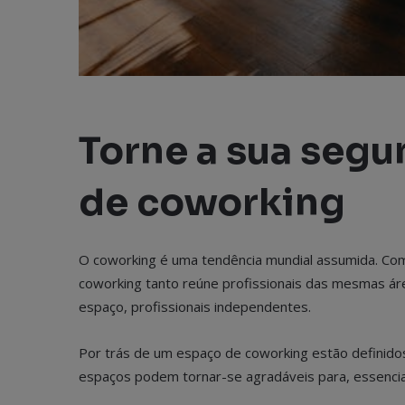
Torne a sua seg
de coworking
O coworking é uma tendência mundial assumida. Com
coworking tanto reúne profissionais das mesmas áre
espaço, profissionais independentes.
Por trás de um espaço de coworking estão definidos
espaços podem tornar-se agradáveis para, essencia