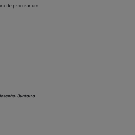
hora de procurar um
desenho. Juntou o