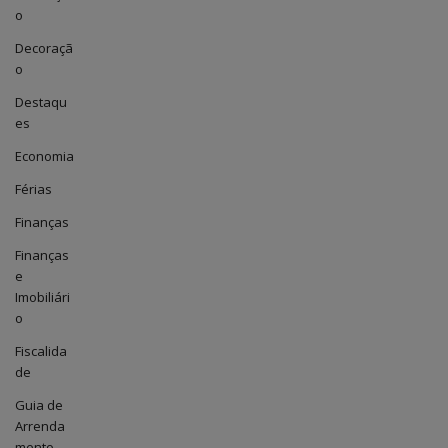
o
Decoraçã
o
Destaqu
es
Economia
Férias
Finanças
Finanças
e
Imobiliári
o
Fiscalida
de
Guia de
Arrenda
mento