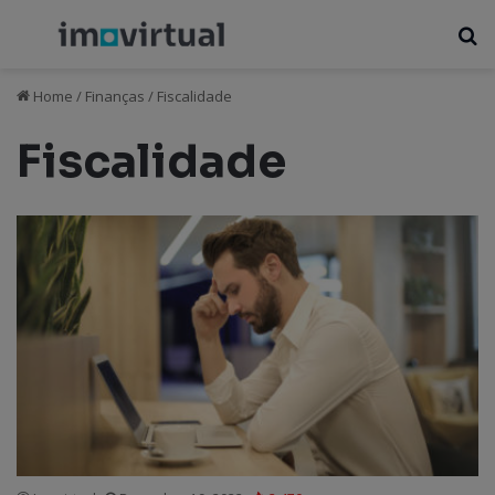
Menu
P
Home
/
Finanças
/
Fiscalidade
Fiscalidade